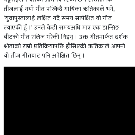
तीजलाई नयाँ गीत पस्किँदै गायिका ऋतिकाले भने,
‘युवापुस्तालाई लक्षित गर्दै समय सापेक्षित यो गीत
ल्याएकी हुँ ।’ उनले केही समयअघि मात्र एक डान्सिङ
बीटको गीत रलिज गरेकी थिइन् । उक्त गीतमार्फत दर्शक
श्रोताको राम्रो प्रतिक्रियापछि हौसिएकी ऋतिकाले आफ्नो
यो तीज गीतबाट पनि अपेक्षित छिन् ।