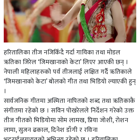
हरितालिका तीज नजिकिँदै गर्दा गायिका तथा मोडल
ऋतिका जिरेल ‘जिमखानाको केटा’ लिएर आएकी छन् ।
नेपाली महिलाहरुको पर्व तीजलाई लक्षित गर्दै ऋतिकाले
‘जिमखानाको केटा’ बोलको गीत तथा भिडियो ल्याएकी हुन्
।
सार्वजनिक गीतमा अस्मिता नापितको शब्द तथा ऋतिकाकै
संगीतमा रहेको छ । सविन पोखरेलले निर्देशन गरेको उक्त
तीज गीतको भिडियोमा सोम लामख, प्रिया जोशी, रोशन
लामा, सुजन ढकाल, दिनेश डाँगी र रविना
भट्टराईलगायतको अभिनय रहेको छ । हरितालिका