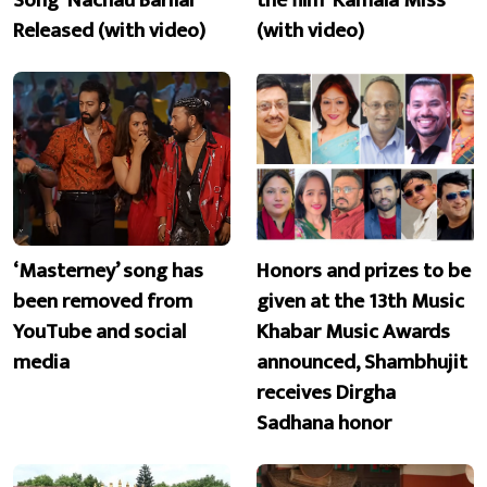
Released (with video)
(with video)
‘Masterney’ song has
Honors and prizes to be
been removed from
given at the 13th Music
YouTube and social
Khabar Music Awards
media
announced, Shambhujit
receives Dirgha
Sadhana honor