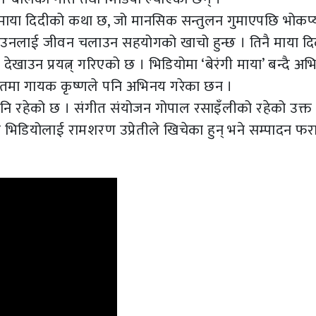
योमा माया दिदीको कथा छ, जो मानसिक सन्तुलन गुमाएपछि भोकप
 । उनलाई जीवन चलाउन सहयोगको खाचो हुन्छ । तिनै माया द
ेखाउन प्रयत्न् गरिएको छ । भिडियोमा ‘बेरंगी माया’ बन्दै अभिन
 गीतमा गायक कृष्णले पनि अभिनय गरेका छन ।
 पनि रहेको छ । संगीत संयोजन गोपाल रसाइँलीको रहेको उक्त
यस भिडियोलाई रामशरण उप्रेतीले खिचेका हुन् भने सम्पादन फ