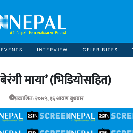
EVENTS
INTERVIEW
CELEB BITES
बेरंगी माया’ (भिडियोसहित)
प्रकाशित: २०७५, १६ श्रावण बुधबार