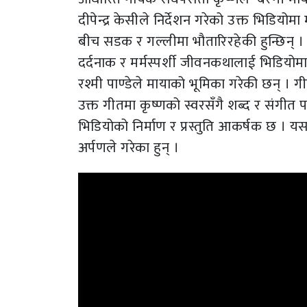
दीपेन्द्र केसीले निर्देशन गरेको उक्त भिडि
बीच सडक र गल्लीमा भौतारिरहेकी हुन्छिन्
दर्दनाक र मर्मस्पर्शी जीवनकथालाई भिडियोमा द
रश्मी पाण्डेले मायाको भूमिका गरेकी छन् ।
उक्त गीतमा कृष्णको स्वरसँगै शब्द र संगीत
भिडियोको निर्माण र प्रस्तुति आकर्षक छ । 
अर्पणले गरेका हुन् ।