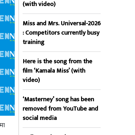
(with video)
Miss and Mrs. Universal-2026
: Competitors currently busy
training
Here is the song from the
film ‘Kamala Miss’ (with
video)
‘Masterney’ song has been
removed from YouTube and
social media
ीमा