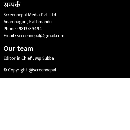
सम्पर्क
Screennepal Media Pvt. Ltd.
Anamnagar , Kathmandu
Phone :
9813789494
Email :
screennepal@gmail.com
Our team
Editor in Chief :
Mp Subba
© Copyright @screennepal