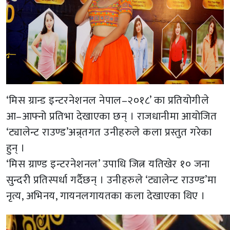
‘मिस ग्रान्ड इन्टरनेशनल नेपाल–२०१८’ का प्रतियोगीले
आ–आफ्नो प्रतिभा देखाएका छन् । राजधानीमा आयोजित
‘ट्यालेन्ट राउण्ड’अन्र्तगत उनीहरुले कला प्रस्तुत गरेका
हुन् ।
‘मिस ग्राण्ड इन्टरनेशनल’ उपाधि जित्न यतिखेर १० जना
सुन्दरी प्रतिस्पर्धा गर्दैछन् । उनीहरुले ‘ट्यालेन्ट राउण्ड’मा
नृत्य, अभिनय, गायनलगायतका कला देखाएका थिए ।