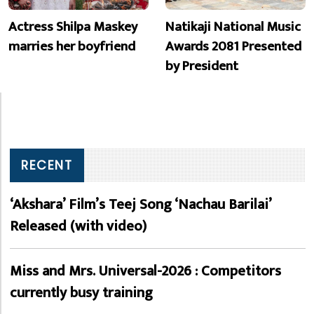
Actress Shilpa Maskey
Natikaji National Music
marries her boyfriend
Awards 2081 Presented
by President
RECENT
‘Akshara’ Film’s Teej Song ‘Nachau Barilai’
Released (with video)
Miss and Mrs. Universal-2026 : Competitors
currently busy training