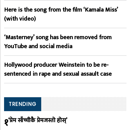
Here is the song from the film ‘Kamala Miss’
(with video)
‘Masterney’ song has been removed from
YouTube and social media
Hollywood producer Weinstein to be re-
sentenced in rape and sexual assault case
TRENDING
१
‘प्रेम साँच्चीकै प्रेमजस्तो होस्’