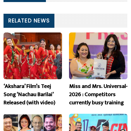
RELATED NEWS
‘Akshara’ Film’s Teej
Miss and Mrs. Universal-
Song ‘Nachau Barilai’
2026 : Competitors
Released (with video)
currently busy training