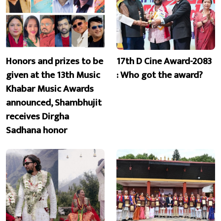
Honors and prizes to be
17th D Cine Award-2083
given at the 13th Music
: Who got the award?
Khabar Music Awards
announced, Shambhujit
receives Dirgha
Sadhana honor