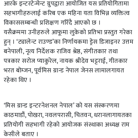
आरके इन्टरटेन्मेन्ट ग्रुपद्वारा आयोजित यस प्रतियोगितामा
सहभागीहरुलाई करिब एक महिना यता विभिन्न व्यक्तित्व
विकाससम्बन्धी प्रशिक्षण गरिँदै आएको छ ।
यसैक्रममा उनीहरुले आफूमा लुकेको प्रतिभा प्रस्तुत गरेका
हुन् । ‘ट्यालेन्ट राउण्ड’का निर्णायकमा ड्रेस डिजाइनर उत्तम
बनेपाली, नृत्य निर्देशक राजिव श्रेष्ठ, संगीतकार तथा
पत्रकार सरोज प्याकुरेल, नायक श्रीदेव भट्टराई, गीतकार
भरत बोम्जन, पूर्वमिस ग्रान्ड नेपाल जेनस लामालगायत
रहेका थिए ।
‘मिस ग्रान्ड इन्टरनेशनल नेपाल’ को यस संस्करणमा
काठमाडौं, पोखरा, नवलपरासी, चितवन, धरानलागायतका
प्रतियोगी सहभागी रहेको आयोजक संस्थाका अध्यक्ष राम
केसीले बताए ।