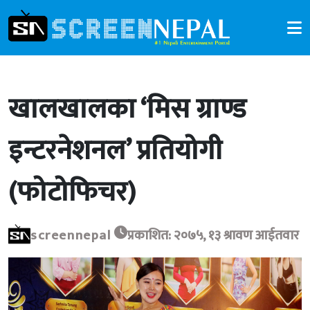
खालखालका ‘मिस ग्राण्ड
इन्टरनेशनल’ प्रतियोगी
(फोटोफिचर)
screennepal
प्रकाशित: २०७५, १३ श्रावण आईतवार