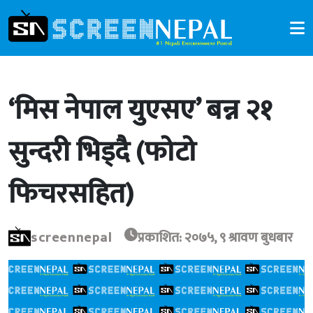
‘मिस नेपाल युएसए’ बन्न २१
सुन्दरी भिड्दै (फोटो
फिचरसहित)
screennepal
प्रकाशित: २०७५, ९ श्रावण बुधबार