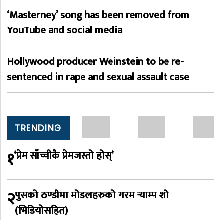
‘Masterney’ song has been removed from
YouTube and social media
Hollywood producer Weinstein to be re-
sentenced in rape and sexual assault case
TRENDING
१
‘प्रेम साँच्चीकै प्रेमजस्तो होस्’
२
पुसको ठण्डीमा मोडलहरुको गरम र्‍याम्प शो
(भिडियोसहित)