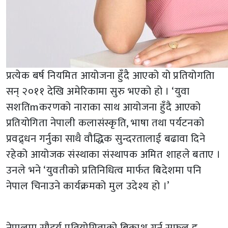
प्रत्येक बर्ष नियमित आयोजना हुँदै आएको यो प्रतियोगतिा
सन् २०११ देखि अमेरिकामा सुरु भएको हो । ‘युवा
सशतिmकरणको नाराका साथ आयोजना हुँदै आएको
प्रतियोगिता नेपाली कलासंस्कृति, भाषा तथा पर्यटनको
प्रवद्र्धन गर्नुका साथै वौद्धिक सुन्दरतालाई बढावा दिने
रहेको आयोजक संस्थाका संस्थापक अमित शाहले बताए ।
उनले भने ‘युवतीको प्रतिनिधित्व मार्फत बिदेशमा पनि
नेपाल चिनाउने कार्यक्रमको मुल उदेश्य हो ।’
नेपालमा सौदर्य प्रतियोगिताको बिकाश गर्न सफल इ