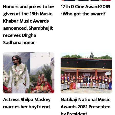
Honors and prizes to be
17th D Cine Award-2083
given at the 13th Music
: Who got the award?
Khabar Music Awards
announced, Shambhujit
receives Dirgha
Sadhana honor
Actress Shilpa Maskey
Natikaji National Music
marries her boyfriend
Awards 2081 Presented
by President