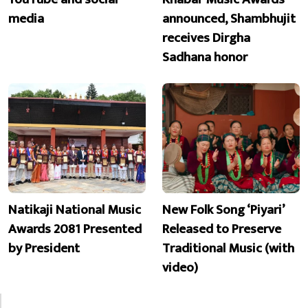
media
announced, Shambhujit
receives Dirgha
Sadhana honor
Natikaji National Music
New Folk Song ‘Piyari’
Awards 2081 Presented
Released to Preserve
by President
Traditional Music (with
video)