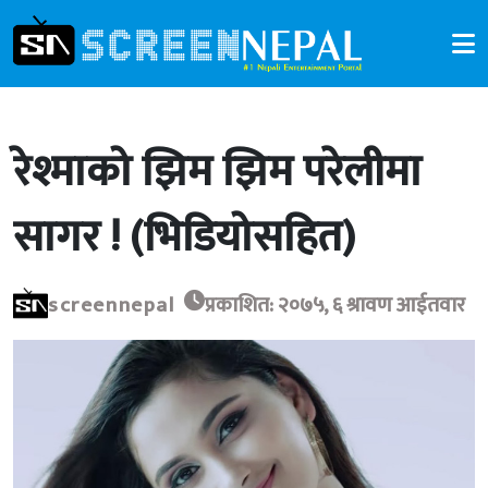
रेश्माको झिम झिम परेलीमा
सागर ! (भिडियोसहित)
screennepal
प्रकाशित: २०७५, ६ श्रावण आईतवार