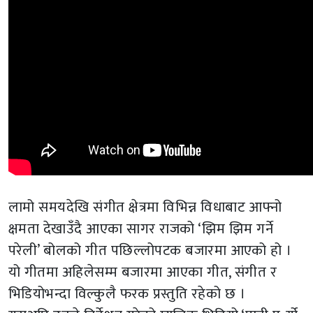
लामो समयदेखि संगीत क्षेत्रमा विभिन्न विधाबाट आफ्नो
क्षमता देखाउँदै आएका सागर राजको ‘झिम झिम गर्ने
परेली’ बोलको गीत पछिल्लोपटक बजारमा आएको हो ।
यो गीतमा अहिलेसम्म बजारमा आएका गीत, संगीत र
भिडियोभन्दा विल्कुलै फरक प्रस्तुति रहेको छ ।