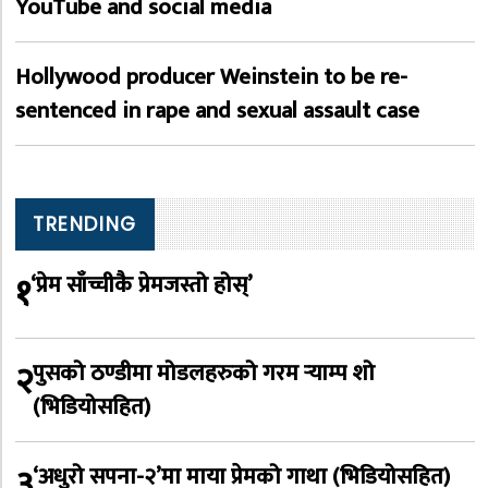
YouTube and social media
Hollywood producer Weinstein to be re-
sentenced in rape and sexual assault case
TRENDING
१
‘प्रेम साँच्चीकै प्रेमजस्तो होस्’
२
पुसको ठण्डीमा मोडलहरुको गरम र्‍याम्प शो
(भिडियोसहित)
३
‘अधुरो सपना-२’मा माया प्रेमको गाथा (भिडियोसहित)