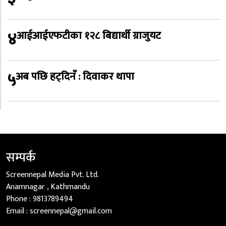
४
आईआईएफटीका १२८ बिद्यार्थी ग्राजुयट
५
अब पछि हट्दिनँ : दिवाकर थापा
सम्पर्क
Screennepal Media Pvt. Ltd.
Anamnagar , Kathmandu
Phone :
9813789494
Email :
screennepal@gmail.com