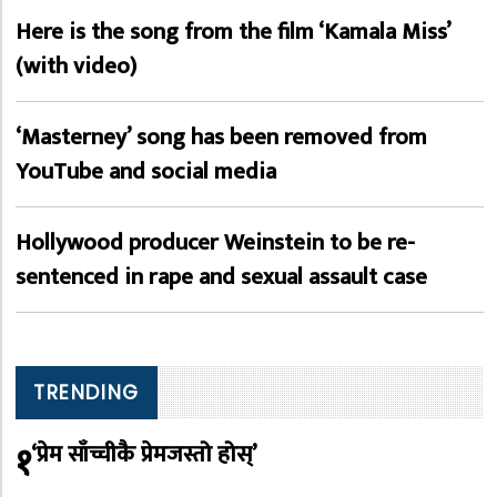
Here is the song from the film ‘Kamala Miss’
(with video)
‘Masterney’ song has been removed from
YouTube and social media
Hollywood producer Weinstein to be re-
sentenced in rape and sexual assault case
TRENDING
१
‘प्रेम साँच्चीकै प्रेमजस्तो होस्’