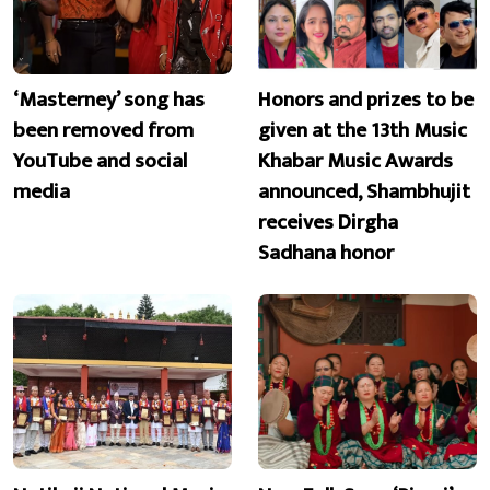
‘Masterney’ song has
Honors and prizes to be
been removed from
given at the 13th Music
YouTube and social
Khabar Music Awards
media
announced, Shambhujit
receives Dirgha
Sadhana honor