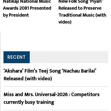
Natikaji National Music
New Folk Song ‘Piyari’
Awards 2081 Presented
Released to Preserve
by President
Traditional Music (with
video)
RECENT
‘Akshara’ Film’s Teej Song ‘Nachau Barilai’
Released (with video)
Miss and Mrs. Universal-2026 : Competitors
currently busy training