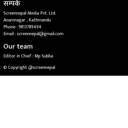
सम्पर्क
Screennepal Media Pvt. Ltd.
Anamnagar , Kathmandu
Phone :
9813789494
Email :
screennepal@gmail.com
Our team
Editor in Chief :
Mp Subba
© Copyright @screennepal