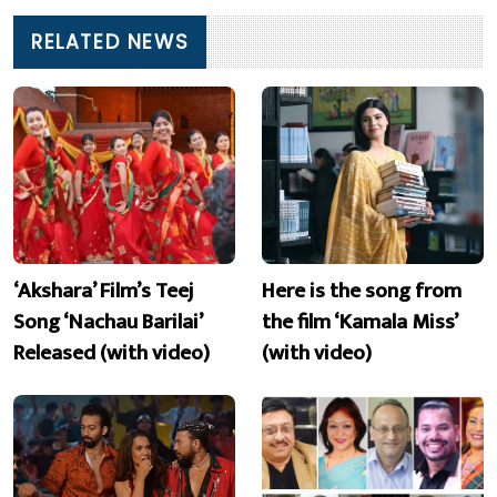
RELATED NEWS
‘Akshara’ Film’s Teej
Here is the song from
Song ‘Nachau Barilai’
the film ‘Kamala Miss’
Released (with video)
(with video)