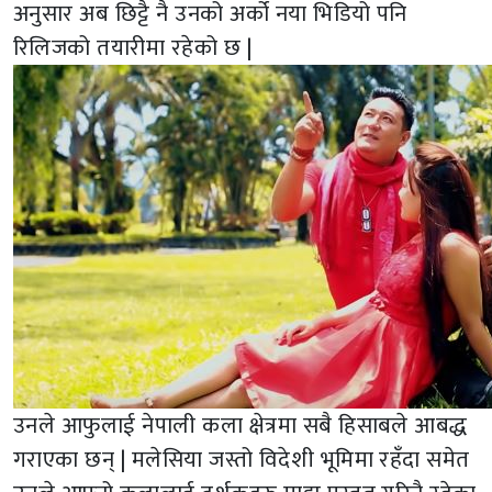
अनुसार अब छिट्टै नै उनको अर्को नया भिडियो पनि
रिलिजको तयारीमा रहेको छ |
उनले आफुलाई नेपाली कला क्षेत्रमा सबै हिसाबले आबद्ध
गराएका छन् | मलेसिया जस्तो विदेशी भूमिमा रहँदा समेत