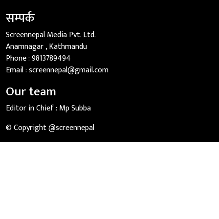
सम्पर्क
Screennepal Media Pvt. Ltd.
Anamnagar , Kathmandu
Phone :
9813789494
Email :
screennepal@gmail.com
Our team
Editor in Chief :
Mp Subba
© Copyright @screennepal