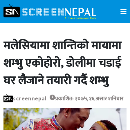
मलेसियामा शान्तिको मायामा
शम्भु एकोहोरो, डोलीमा चडाई
घर लैजाने तयारी गर्दै शम्भु
screennepal
प्रकाशित: २०७५, १६ असार शनिबार