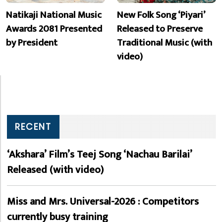
Natikaji National Music
New Folk Song ‘Piyari’
Awards 2081 Presented
Released to Preserve
by President
Traditional Music (with
video)
RECENT
‘Akshara’ Film’s Teej Song ‘Nachau Barilai’
Released (with video)
Miss and Mrs. Universal-2026 : Competitors
currently busy training