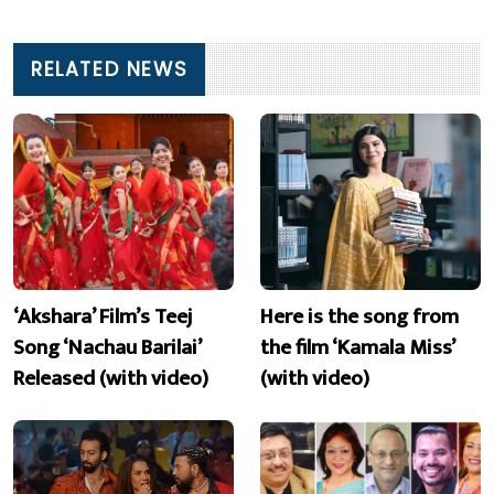
RELATED NEWS
‘Akshara’ Film’s Teej
Here is the song from
Song ‘Nachau Barilai’
the film ‘Kamala Miss’
Released (with video)
(with video)