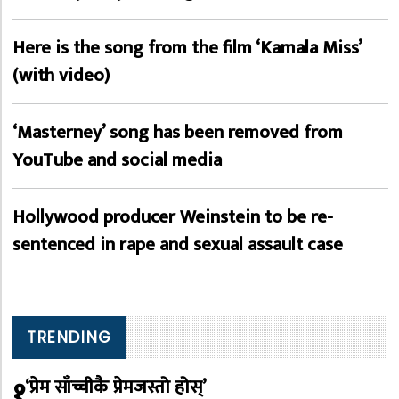
Here is the song from the film ‘Kamala Miss’
(with video)
‘Masterney’ song has been removed from
YouTube and social media
Hollywood producer Weinstein to be re-
sentenced in rape and sexual assault case
TRENDING
१
‘प्रेम साँच्चीकै प्रेमजस्तो होस्’