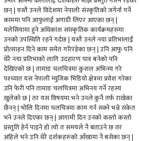
उनले आफ्नो कलालाई दर्शकहरु माझ प्रस्तुत गरिनै रहेका
छन् | यस्तै उनले विदेशमा नेपाली संस्कृतिको जगेर्ना गर्ने
काममा पनि आफुलाई अगाडी लिएर आएका छन् |
मलेसियामा हुने अधिकांश सांस्कृतिक कार्यक्रमहरुमा
उनको उपस्थिति रहने गर्दछ | यस्तै उनले नया प्रतिभालाई
प्रोत्साहन दिने काम समेत गरिरहेका छन् | उनि आफु पनि
धेरै नया प्रतिभाको लागि उदहारण पात्र बनेको पनि
देखिएको छ | तामाङ चलचित्रमा कुशल अभिनय गरे
पश्च्यात यस नेपाली म्युजिक भिडियो क्षेत्रमा प्रवेश गरेका
उनि फेरी पनि तामाङ चलचित्रमा अभिनय गर्ने रहस्य
खुलेको छ | तर यस विषयमा भने उनले कुनै तर्फ राखेका
छैनन् | भोलि दिनमा चलचित्रमा काम गर्न सक्ने भन्ने संकेत
भने उनले दिएका छन् | आगामी दिन उनको कस्तो कस्तो
प्रस्तुति हेर्न पाइने हो त्यो त समयले नै बताउने छ तर
अहिले भने उनि धेरै दर्शकहरुको आँखामा नै बसेका छन् |