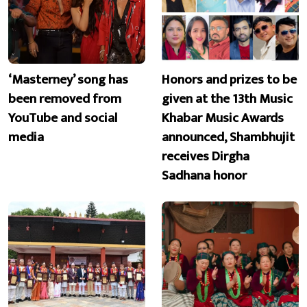
‘Masterney’ song has
Honors and prizes to be
been removed from
given at the 13th Music
YouTube and social
Khabar Music Awards
media
announced, Shambhujit
receives Dirgha
Sadhana honor