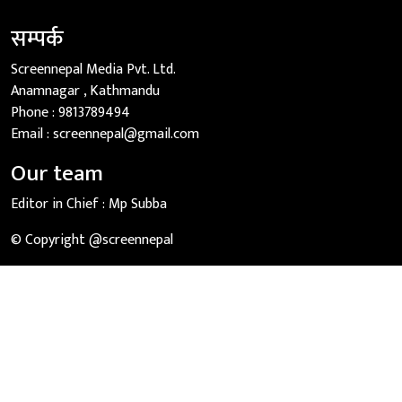
सम्पर्क
Screennepal Media Pvt. Ltd.
Anamnagar , Kathmandu
Phone :
9813789494
Email :
screennepal@gmail.com
Our team
Editor in Chief :
Mp Subba
© Copyright @screennepal