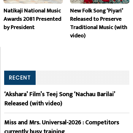
Natikaji National Music
New Folk Song ‘Piyari’
Awards 2081 Presented
Released to Preserve
by President
Traditional Music (with
video)
RECENT
‘Akshara’ Film’s Teej Song ‘Nachau Barilai’
Released (with video)
Miss and Mrs. Universal-2026 : Competitors
currently busy training