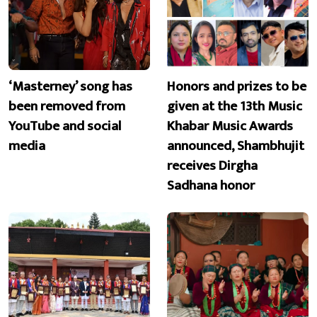
‘Masterney’ song has
Honors and prizes to be
been removed from
given at the 13th Music
YouTube and social
Khabar Music Awards
media
announced, Shambhujit
receives Dirgha
Sadhana honor