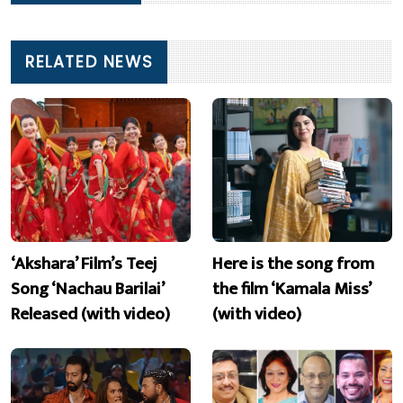
RELATED NEWS
‘Akshara’ Film’s Teej
Here is the song from
Song ‘Nachau Barilai’
the film ‘Kamala Miss’
Released (with video)
(with video)