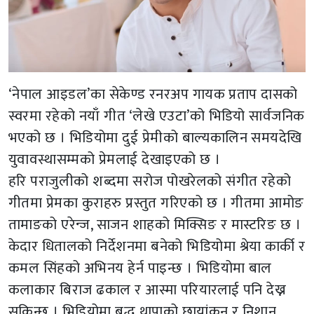
‘नेपाल आइडल’का सेकेण्ड रनरअप गायक प्रताप दासको
स्वरमा रहेको नयाँ गीत ‘लेखे एउटा’को भिडियो सार्वजनिक
भएको छ । भिडियोमा दुई प्रेमीको बाल्यकालिन समयदेखि
युवावस्थासम्मको प्रेमलाई देखाइएको छ ।
हरि पराजुलीको शब्दमा सरोज पोखरेलको संगीत रहेको
गीतमा प्रेमका कुराहरु प्रस्तुत गरिएको छ । गीतमा आमोङ
तामाङको एरेन्ज, साजन शाहको मिक्सिङ र मास्टरिङ छ ।
केदार धितालको निर्देशनमा बनेको भिडियोमा श्रेया कार्की र
कमल सिंहको अभिनय हेर्न पाइन्छ । भिडियोमा बाल
कलाकार बिराज ढकाल र आस्मा परियारलाई पनि देख्न
सकिन्छ । भिडियोमा बुद्ध थापाको छायांकन र निशान