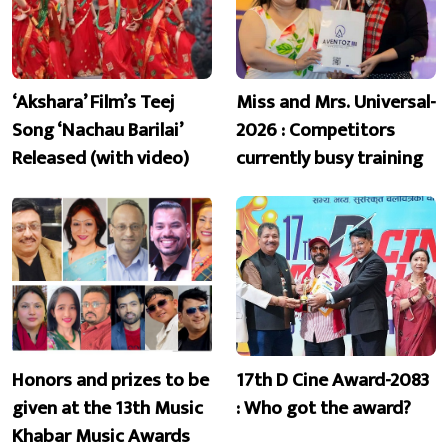
‘Akshara’ Film’s Teej
Miss and Mrs. Universal-
Song ‘Nachau Barilai’
2026 : Competitors
Released (with video)
currently busy training
Honors and prizes to be
17th D Cine Award-2083
given at the 13th Music
: Who got the award?
Khabar Music Awards