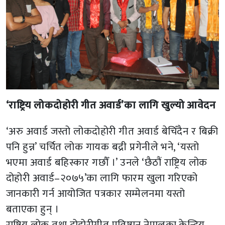
‘राष्ट्रिय लोकदोहोरी गीत अवार्ड’का लागि खुल्यो आवेदन
‘अरु अवार्ड जस्तो लोकदोहोरी गीत अवार्ड बेचिँदैन र बिक्री
पनि हुन्न’ चर्चित लोक गायक बद्री प्रगेनीले भने, ‘यस्तो
भएमा अवार्ड बहिस्कार गछौँ ।’ उनले ‘छैठौं राष्ट्रिय लोक
दोहोरी अवार्ड–२०७५’का लागि फारम खुला गरिएको
जानकारी गर्न आयोजित पत्रकार सम्मेलनमा यस्तो
बताएका हुन् ।
राष्ट्रिय लोक तथा दोहोरीगीत प्रतिष्ठान नेपालका केन्द्रिय