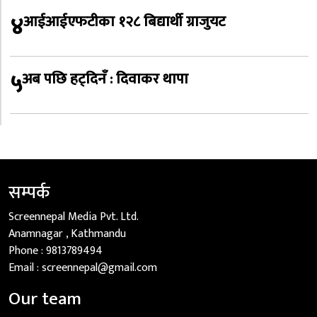
४
आईआईएफटीका १२८ बिद्यार्थी ग्राजुयट
५
अब पछि हट्दिनँ : दिवाकर थापा
सम्पर्क
Screennepal Media Pvt. Ltd.
Anamnagar , Kathmandu
Phone :
9813789494
Email :
screennepal@gmail.com
Our team