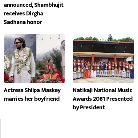
announced, Shambhujit
receives Dirgha
Sadhana honor
Actress Shilpa Maskey
Natikaji National Music
marries her boyfriend
Awards 2081 Presented
by President