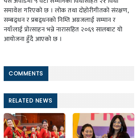
यस अवार्डमा ५ वटा सम्मानका विधासहित २१ विधा
समावेश गरिएको छ । लोक तथा दोहोरीगीतको संरक्षण,
सम्बद्र्धन र प्रबद्र्धनको निम्ति अग्रजलाई सम्मान र
नयाँलाई प्रोत्साहन भन्ने नारासहित २०६९ सालबाट यो
आयोजना हुँदै आएको छ ।
COMMENTS
RELATED NEWS