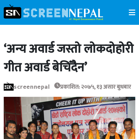
‘अन्य अवार्ड जस्तो लोकदोहोरी
गीत अवार्ड बेचिँदैन’
screennepal
प्रकाशित: २०७५, १३ असार बुधबार