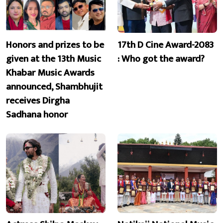
Honors and prizes to be
17th D Cine Award-2083
given at the 13th Music
: Who got the award?
Khabar Music Awards
announced, Shambhujit
receives Dirgha
Sadhana honor