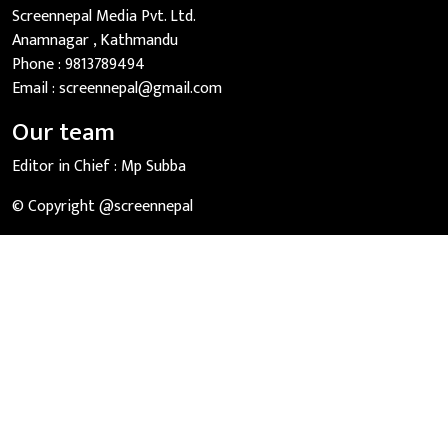
Screennepal Media Pvt. Ltd.
Anamnagar , Kathmandu
Phone :
9813789494
Email :
screennepal@gmail.com
Our team
Editor in Chief :
Mp Subba
© Copyright @screennepal