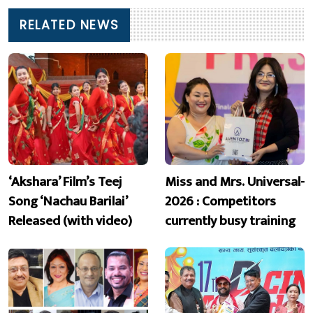
RELATED NEWS
‘Akshara’ Film’s Teej
Miss and Mrs. Universal-
Song ‘Nachau Barilai’
2026 : Competitors
Released (with video)
currently busy training