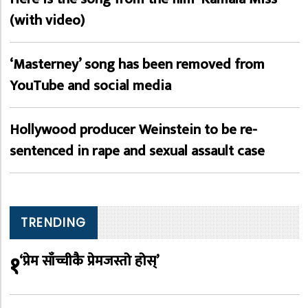
(with video)
‘Masterney’ song has been removed from
YouTube and social media
Hollywood producer Weinstein to be re-
sentenced in rape and sexual assault case
TRENDING
१
‘प्रेम साँच्चीकै प्रेमजस्तो होस्’