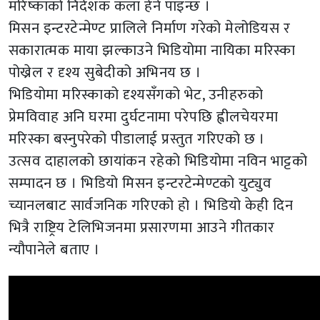
मरिष्काको निर्देशक कला हेर्न पाइन्छ ।
मिसन इन्टरटेन्मेण्ट प्रालिले निर्माण गरेको मेलोडियस र
सकारात्मक माया झल्काउने भिडियोमा नायिका मरिस्का
पोख्रेल र दृश्य सुबेदीको अभिनय छ ।
भिडियोमा मरिस्काको दृश्यसँगको भेट, उनीहरुको
प्रेमविवाह अनि घरमा दुर्घटनामा परेपछि ह्वीलचेयरमा
मरिस्का बस्नुपरेको पीडालाई प्रस्तुत गरिएको छ ।
उत्सव दाहालको छायांकन रहेको भिडियोमा नविन भाट्टको
सम्पादन छ । भिडियो मिसन इन्टरटेन्मेण्टको युट्युव
च्यानलबाट सार्वजनिक गरिएको हो । भिडियो केही दिन
भित्रै राष्ट्रिय टेलिभिजनमा प्रसारणमा आउने गीतकार
न्यौपानेले बताए ।