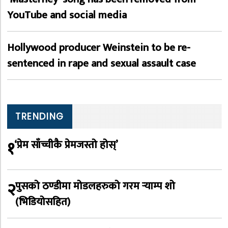
YouTube and social media
Hollywood producer Weinstein to be re-
sentenced in rape and sexual assault case
TRENDING
१
‘प्रेम साँच्चीकै प्रेमजस्तो होस्’
२
पुसको ठण्डीमा मोडलहरुको गरम र्‍याम्प शो
(भिडियोसहित)