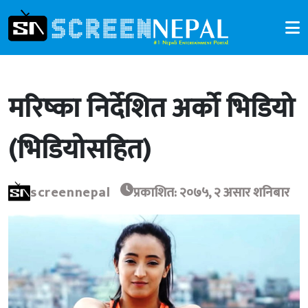
मरिष्का निर्देशित अर्को भिडियो
(भिडियोसहित)
screennepal
प्रकाशित: २०७५, २ असार शनिबार