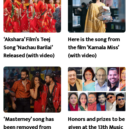
‘Akshara’ Film’s Teej
Here is the song from
Song ‘Nachau Barilai’
the film ‘Kamala Miss’
Released (with video)
(with video)
‘Masterney’ song has
Honors and prizes to be
been removed from
given at the 13th Music