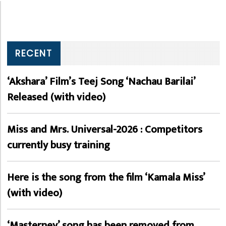
RECENT
‘Akshara’ Film’s Teej Song ‘Nachau Barilai’
Released (with video)
Miss and Mrs. Universal-2026 : Competitors
currently busy training
Here is the song from the film ‘Kamala Miss’
(with video)
‘Masterney’ song has been removed from