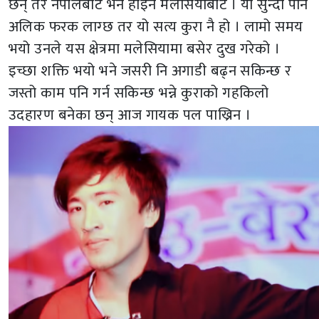
छन् तर नेपालबाट भने होइन मलेसियाबाट । यो सुन्दा पनि
अलिक फरक लाग्छ तर यो सत्य कुरा नै हो । लामो समय
भयो उनले यस क्षेत्रमा मलेसियामा बसेर दुख गरेको ।
इच्छा शक्ति भयो भने जसरी नि अगाडी बढ्न सकिन्छ र
जस्तो काम पनि गर्न सकिन्छ भन्ने कुराको गहकिलो
उदहारण बनेका छन् आज गायक पल पाख्रिन ।