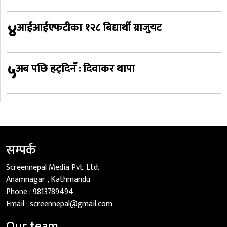
४
आईआईएफटीका १२८ बिद्यार्थी ग्राजुयट
५
अब पछि हट्दिनँ : दिवाकर थापा
सम्पर्क
Screennepal Media Pvt. Ltd.
Anamnagar , Kathmandu
Phone :
9813789494
Email :
screennepal@gmail.com
Our team