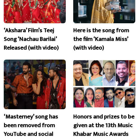
‘Akshara’ Film’s Teej
Here is the song from
Song ‘Nachau Barilai’
the film ‘Kamala Miss’
Released (with video)
(with video)
‘Masterney’ song has
Honors and prizes to be
been removed from
given at the 13th Music
YouTube and social
Khabar Music Awards