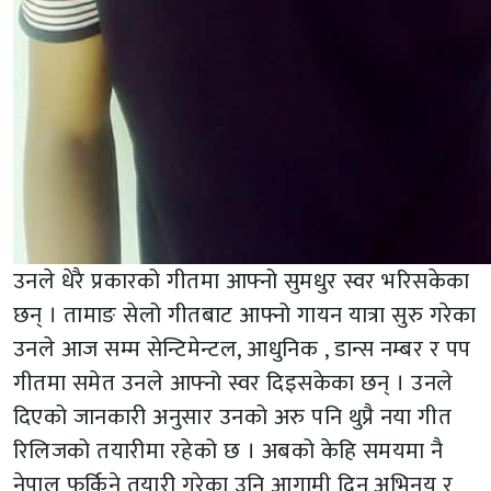
उनले धेरै प्रकारको गीतमा आफ्नो सुमधुर स्वर भरिसकेका
छन् । तामाङ सेलो गीतबाट आफ्नो गायन यात्रा सुरु गरेका
उनले आज सम्म सेन्टिमेन्टल, आधुनिक , डान्स नम्बर र पप
गीतमा समेत उनले आफ्नो स्वर दिइसकेका छन् । उनले
दिएको जानकारी अनुसार उनको अरु पनि थुप्रै नया गीत
रिलिजको तयारीमा रहेको छ । अबको केहि समयमा नै
नेपाल फर्किने तयारी गरेका उनि आगामी दिन अभिनय र