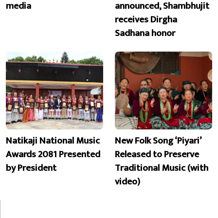
media
announced, Shambhujit
receives Dirgha
Sadhana honor
Natikaji National Music
New Folk Song ‘Piyari’
Awards 2081 Presented
Released to Preserve
by President
Traditional Music (with
video)