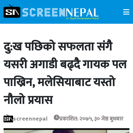
दु:ख पछिको सफलता संगै
यसरी अगाडी बढ्दै गायक पल
पाख्रिन, मलेसियाबाट यस्तो
नौलो प्रयास
screennepal
प्रकाशित: २०७५, ३० जेष्ठ बुधबार