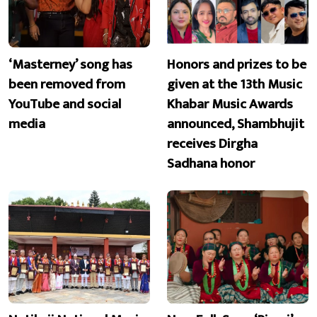
‘Masterney’ song has
Honors and prizes to be
been removed from
given at the 13th Music
YouTube and social
Khabar Music Awards
media
announced, Shambhujit
receives Dirgha
Sadhana honor