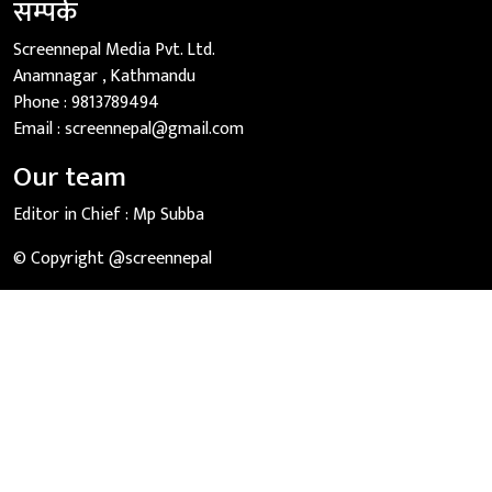
सम्पर्क
Screennepal Media Pvt. Ltd.
Anamnagar , Kathmandu
Phone :
9813789494
Email :
screennepal@gmail.com
Our team
Editor in Chief :
Mp Subba
© Copyright @screennepal