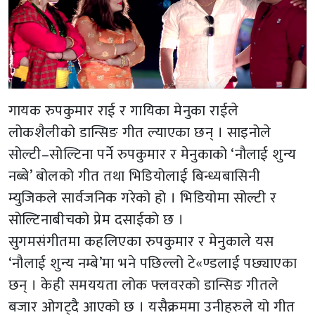
गायक रुपकुमार राई र गायिका मेनुका राईले
लोकशैलीको डान्सिङ गीत ल्याएका छन् । साइनोले
सोल्टी–सोल्टिना पर्ने रुपकुमार र मेनुकाको ‘नौलाई शुन्य
नब्बे’ बोलको गीत तथा भिडियोलाई बिन्ध्यबासिनी
म्युजिकले सार्वजनिक गरेको हो । भिडियोमा सोल्टी र
सोल्टिनाबीचको प्रेम दसाईको छ ।
सुगमसंगीतमा कहलिएका रुपकुमार र मेनुकाले यस
‘नौलाई शुन्य नम्बे’मा भने पछिल्लो टे«ण्डलाई पछ्याएका
छन् । केही समययता लोक फ्लवरको डान्सिङ गीतले
बजार ओगट्दै आएको छ । यसैक्रममा उनीहरुले यो गीत