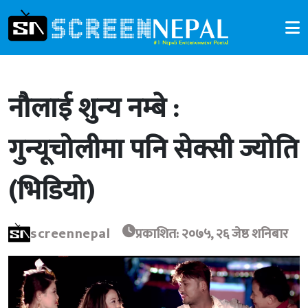
नौलाई शुन्य नम्बे :
गुन्यूचोलीमा पनि सेक्सी ज्योति
(भिडियो)
screennepal
प्रकाशित: २०७५, २६ जेष्ठ शनिबार