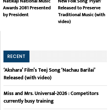
Natikaji National Music
New Folk Song ‘Piyari’
Awards 2081 Presented
Released to Preserve
by President
Traditional Music (with
video)
RECENT
‘Akshara’ Film’s Teej Song ‘Nachau Barilai’
Released (with video)
Miss and Mrs. Universal-2026 : Competitors
currently busy training