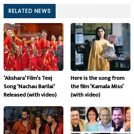
RELATED NEWS
‘Akshara’ Film’s Teej
Here is the song from
Song ‘Nachau Barilai’
the film ‘Kamala Miss’
Released (with video)
(with video)