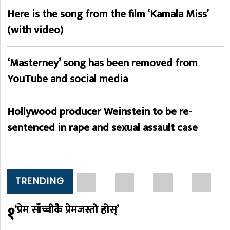
Here is the song from the film ‘Kamala Miss’
(with video)
‘Masterney’ song has been removed from
YouTube and social media
Hollywood producer Weinstein to be re-
sentenced in rape and sexual assault case
TRENDING
१
‘प्रेम साँच्चीकै प्रेमजस्तो होस्’