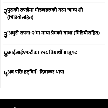
२
पुसको ठण्डीमा मोडलहरुको गरम र्‍याम्प शो
(भिडियोसहित)
३
‘अधुरो सपना-२’मा माया प्रेमको गाथा (भिडियोसहित)
४
आईआईएफटीका १२८ बिद्यार्थी ग्राजुयट
५
अब पछि हट्दिनँ : दिवाकर थापा