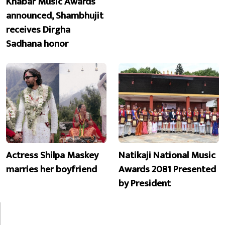
Khabar Music Awards
announced, Shambhujit
receives Dirgha
Sadhana honor
Actress Shilpa Maskey
Natikaji National Music
marries her boyfriend
Awards 2081 Presented
by President