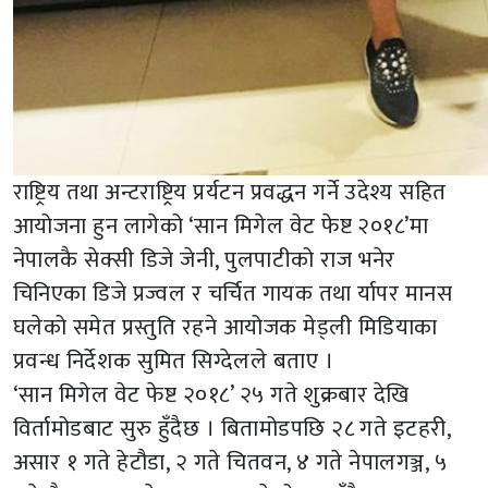
राष्ट्रिय तथा अन्टराष्ट्रिय प्रर्यटन प्रवद्धन गर्ने उदेश्य सहित
आयोजना हुन लागेको ‘सान मिगेल वेट फेष्ट २०१८’मा
नेपालकै सेक्सी डिजे जेनी, पुलपाटीको राज भनेर
चिनिएका डिजे प्रज्वल र चर्चित गायक तथा र्यापर मानस
घलेको समेत प्रस्तुति रहने आयोजक मेड्ली मिडियाका
प्रवन्ध निर्देशक सुमित सिग्देलले बताए ।
‘सान मिगेल वेट फेष्ट २०१८’ २५ गते शुक्रबार देखि
विर्तामोडबाट सुरु हुँदैछ । बितामोडपछि २८ गते इटहरी,
असार १ गते हेटौडा, २ गते चितवन, ४ गते नेपालगञ्ज, ५