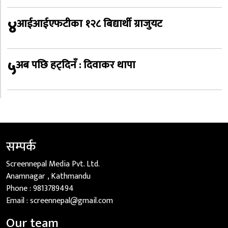
४
आईआईएफटीका १२८ बिद्यार्थी ग्राजुयट
५
अब पछि हट्दिनँ : दिवाकर थापा
सम्पर्क
Screennepal Media Pvt. Ltd.
Anamnagar , Kathmandu
Phone :
9813789494
Email :
screennepal@gmail.com
Our team