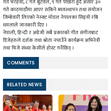
गते भैरहवा, ८ गते बुटवल, ९ गते पोखरा हुँदै असार ३०
गते काठमाडौमा आएर सकिने ब्यवस्थापन तथा संयोजन
जिम्बेवारी लिएको नेस्क्ट मोडल नेपालका सिइयो रबि
धमलाले जानकारी दिए ।
नेपाली, हिन्दी र अग्रेजी सबै प्रकारको गीत संगीतबाट
डिजेहरुले दर्शक तथा श्रोता नचाउँने कार्यक्रम अभिनेत्री
तथा भिजे संध्या केसीले होस्ट गर्नेछिन् ।
COMMENTS
RELATED NEWS