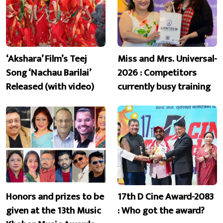
‘Akshara’ Film’s Teej
Miss and Mrs. Universal-
Song ‘Nachau Barilai’
2026 : Competitors
Released (with video)
currently busy training
Honors and prizes to be
17th D Cine Award-2083
given at the 13th Music
: Who got the award?