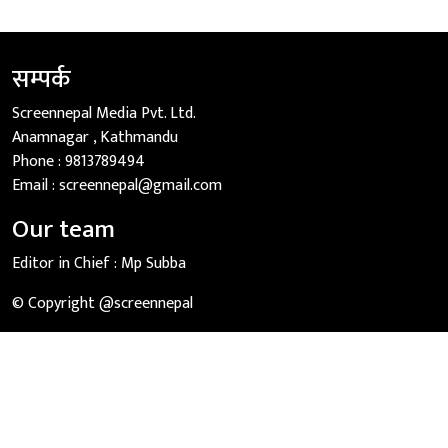
सम्पर्क
Screennepal Media Pvt. Ltd.
Anamnagar , Kathmandu
Phone :
9813789494
Email :
screennepal@gmail.com
Our team
Editor in Chief :
Mp Subba
© Copyright @screennepal