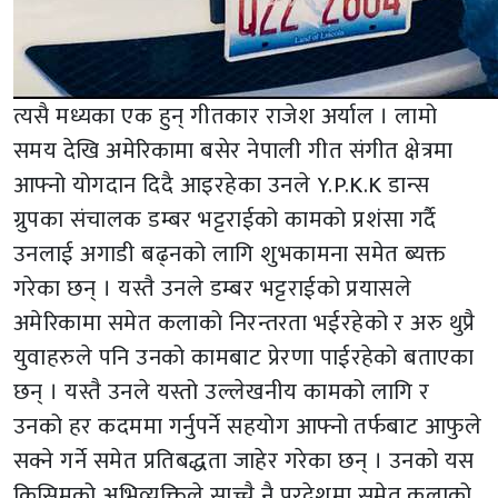
त्यसै मध्यका एक हुन् गीतकार राजेश अर्याल । लामो
समय देखि अमेरिकामा बसेर नेपाली गीत संगीत क्षेत्रमा
आफ्नो योगदान दिदै आइरहेका उनले Y.P.K.K डान्स
ग्रुपका संचालक डम्बर भट्टराईको कामको प्रशंसा गर्दै
उनलाई अगाडी बढ्नको लागि शुभकामना समेत ब्यक्त
गरेका छन् । यस्तै उनले डम्बर भट्टराईको प्रयासले
अमेरिकामा समेत कलाको निरन्तरता भईरहेको र अरु थुप्रै
युवाहरुले पनि उनको कामबाट प्रेरणा पाईरहेको बताएका
छन् । यस्तै उनले यस्तो उल्लेखनीय कामको लागि र
उनको हर कदममा गर्नुपर्ने सहयोग आफ्नो तर्फबाट आफुले
सक्ने गर्ने समेत प्रतिबद्धता जाहेर गरेका छन् । उनको यस
किसिमको अभिव्यक्तिले साच्चै नै परदेशमा समेत कलाको