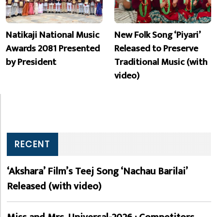
Natikaji National Music
New Folk Song ‘Piyari’
Awards 2081 Presented
Released to Preserve
by President
Traditional Music (with
video)
RECENT
‘Akshara’ Film’s Teej Song ‘Nachau Barilai’
Released (with video)