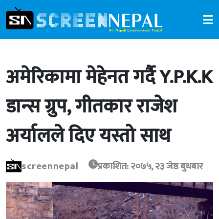
अमेरिकामा मेहेनत गर्दै Y.P.K.K
डान्स ग्रुप, गीतकार राजेश
अर्यालले दिए यस्तो साथ
screennepal
प्रकाशित: २०७५, २३ जेष्ठ बुधबार