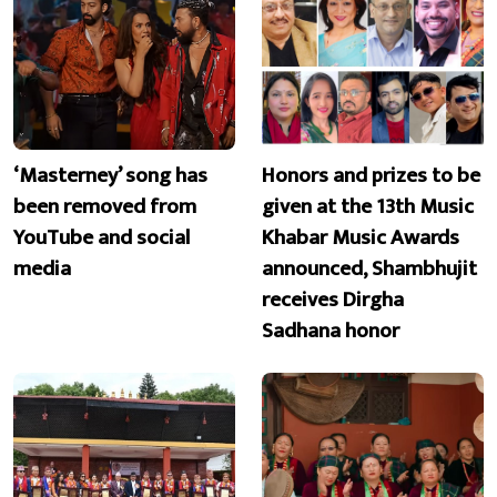
‘Masterney’ song has
Honors and prizes to be
been removed from
given at the 13th Music
YouTube and social
Khabar Music Awards
media
announced, Shambhujit
receives Dirgha
Sadhana honor