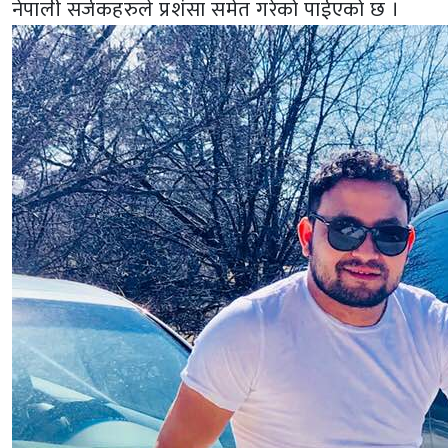
नेपाली सर्जकहरुले प्रशंसा समेत गरेको पाईएको छ ।