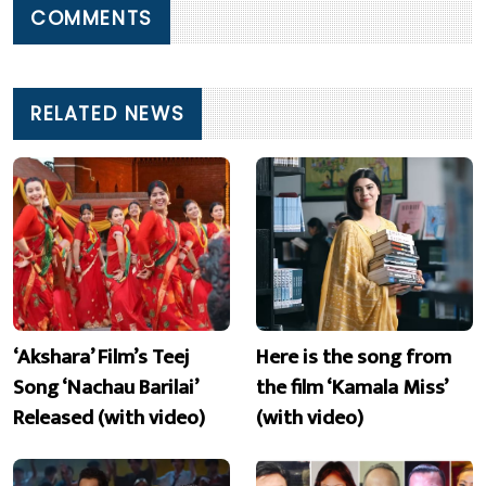
COMMENTS
RELATED NEWS
‘Akshara’ Film’s Teej
Here is the song from
Song ‘Nachau Barilai’
the film ‘Kamala Miss’
Released (with video)
(with video)