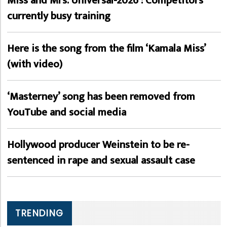
Miss and Mrs. Universal-2026 : Competitors
currently busy training
Here is the song from the film ‘Kamala Miss’
(with video)
‘Masterney’ song has been removed from
YouTube and social media
Hollywood producer Weinstein to be re-
sentenced in rape and sexual assault case
TRENDING