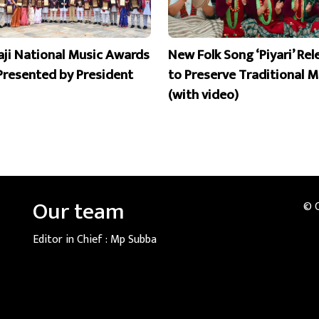
aji National Music Awards
New Folk Song ‘Piyari’ Re
Presented by President
to Preserve Traditional M
(with video)
Our team
© 
Editor in Chief :
Mp Subba