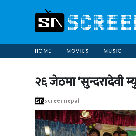
HOME
MOVIES
MUSIC
२६ जेठमा ‘सुन्दरादेवी म्
screennepal