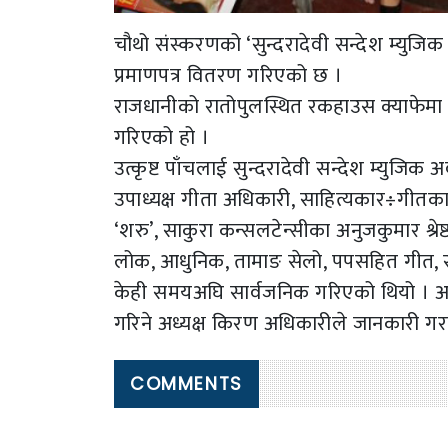
चौथो संस्करणको ‘सुन्दरादेवी सन्देश म्युजिक
प्रमाणपत्र वितरण गरिएको छ ।
राजधानीको रातोपुलस्थित रकहाउस क्याफेमा ए
गरिएको हो ।
उत्कृष्ट पाँचलाई सुन्दरादेवी सन्देश म्युजि
उपाध्यक्ष गीता अधिकारी, साहित्यकार÷गीतक
‘शरु’, साकुरा कन्सलटेन्सीका अनुजकुमार श्रे
लोक, आधुनिक, तामाङ सेलो, पपसहित गीत, सङ्
केही समयअघि सार्वजनिक गरिएको थियो । अवार
गरिने अध्यक्ष किरण अधिकारीले जानकारी गर
COMMENTS