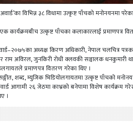
 अवार्ड’का विभिन्न ३८ विधामा उत्कृष्ट पाँचको मनोनयनमा परे
क कार्यक्रमबीच उत्कृष्ट पाँचका कलाकारलाई प्रमाणपत्र व
क अवार्ड–२०७५का अध्यक्ष किरण अधिकारी, नेपाल चलचित्र पत्रक
ार राम अविरल, जुनकिरी रोधी क्लवकी सञ्चालक धनकुमारी थ
ष्ठलगायतले प्रमाणपत्र वितरण गरेका थिए ।
गीत, शब्द, म्युजिक भिडियोलगायतमा उत्कृष्ट पाँचको मनोन
्ड आगामी २६ जेठमा काभ्रको बनेपामा विशेष कार्यक्रम गरेर 
ाए ।