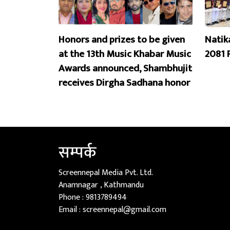
Honors and prizes to be given
Natik
at the 13th Music Khabar Music
2081 
Awards announced, Shambhujit
receives Dirgha Sadhana honor
सम्पर्क
Screennepal Media Pvt. Ltd.
Anamnagar , Kathmandu
Phone :
9813789494
Email :
screennepal@gmail.com