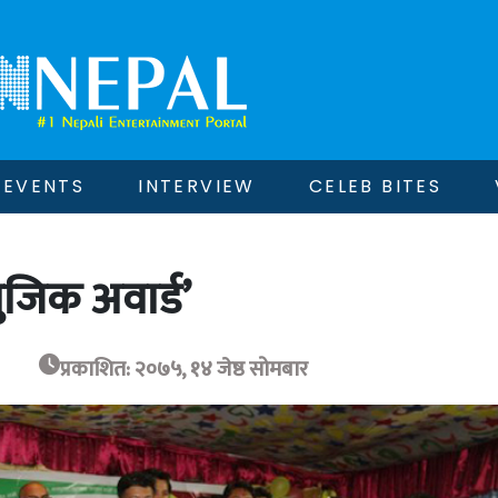
EVENTS
INTERVIEW
CELEB BITES
युजिक अवार्ड’
प्रकाशित: २०७५, १४ जेष्ठ सोमबार