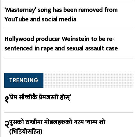
‘Masterney’ song has been removed from
YouTube and social media
Hollywood producer Weinstein to be re-
sentenced in rape and sexual assault case
TRENDING
१
‘प्रेम साँच्चीकै प्रेमजस्तो होस्’
२
पुसको ठण्डीमा मोडलहरुको गरम र्‍याम्प शो
(भिडियोसहित)