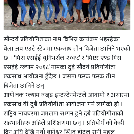
सौन्दर्य प्रतियोगिताका नाम विभिन्न कार्यक्रम भइरहेका
बेला अब एउटै स्टेजमा एकसाथ तीन विजेता छानिने भएको
छ । ‘मिस एसईई युनिभर्सल २०१८’ र ‘मिष्टर एण्ड मिस
एसईई ग्ल्याम २०१८’ नामका दुई सौदर्य प्रतियोगीता
एकसाथ आयोजना हुँदैछ । जसमा फरक फरक तीन
बिजेता छानिने छन् ।
आयोजक ग्ल्याम वल्र्ड इन्टरटेनमेन्टले आगामी १ असारमा
एकसाथ यी दुबै प्रतियोगीता आयोजना गर्न लागेको हो ।
राष्ट्रिय नाचघरमा जमलमा सम्पन हुने दुबै प्रतियोगीताको
सहभागीहरु अहिले प्रशिक्षणमा छन् । प्रतियोगीको केही
दिन अघि देखि नयाँ बानेश्वर स्थित होटल रानी महल