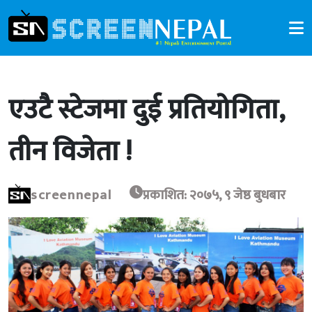
एउटै स्टेजमा दुई प्रतियोगिता,
तीन विजेता !
screennepal
प्रकाशित: २०७५, ९ जेष्ठ बुधबार