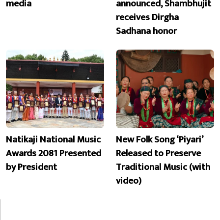
media
announced, Shambhujit
receives Dirgha
Sadhana honor
Natikaji National Music
New Folk Song ‘Piyari’
Awards 2081 Presented
Released to Preserve
by President
Traditional Music (with
video)