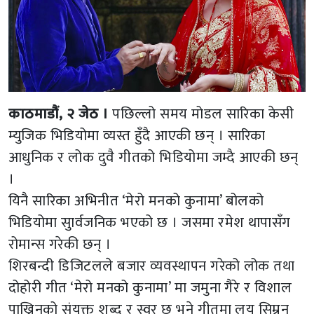
काठमाडौं, २ जेठ ।
पछिल्लो समय मोडल सारिका केसी
म्युजिक भिडियोमा व्यस्त हुँदै आएकी छन् । सारिका
आधुनिक र लोक दुवै गीतको भिडियोमा जम्दै आएकी छन्
।
यिनै सारिका अभिनीत ‘मेरो मनको कुनामा’ बोलको
भिडियोमा सुार्वजनिक भएको छ । जसमा रमेश थापासँग
रोमान्स गरेकी छन् ।
शिरबन्दी डिजिटलले बजार व्यवस्थापन गरेको लोक तथा
दोहोरी गीत ‘मेरो मनको कुनामा’ मा जमुना गैरे र विशाल
पाख्रिनको संयुक्त शब्द र स्वर छ भने गीतमा लय सिम्रन