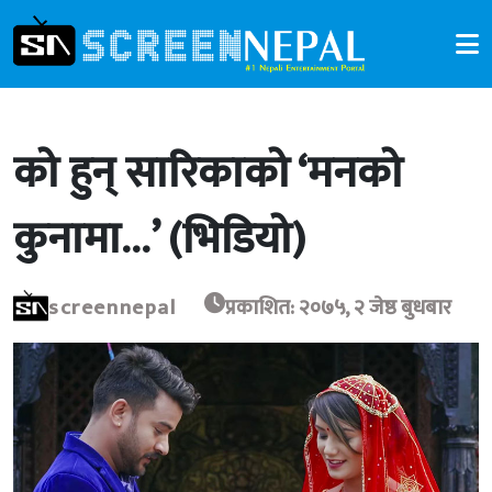
को हुन् सारिकाको ‘मनको
कुनामा…’ (भिडियो)
screennepal
प्रकाशित: २०७५, २ जेष्ठ बुधबार