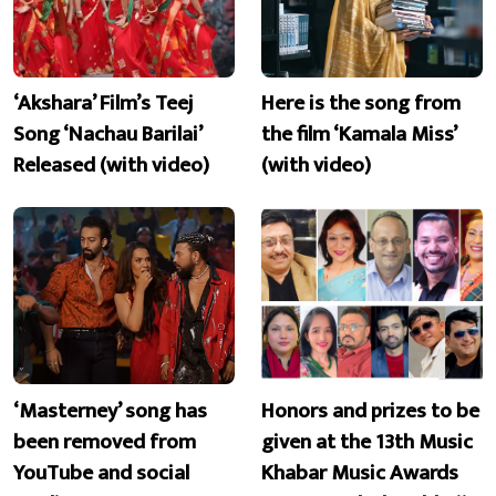
‘Akshara’ Film’s Teej
Here is the song from
Song ‘Nachau Barilai’
the film ‘Kamala Miss’
Released (with video)
(with video)
‘Masterney’ song has
Honors and prizes to be
been removed from
given at the 13th Music
YouTube and social
Khabar Music Awards