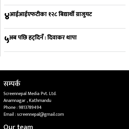
४
आईआईएफटीका १२८ बिद्यार्थी ग्राजुयट
५
अब पछि हट्दिनँ : दिवाकर थापा
सम्पर्क
Screennepal Media Pvt. Ltd.
Anamnagar , Kathmandu
Phone :
9813789494
Email :
screennepal@gmail.com
Our team