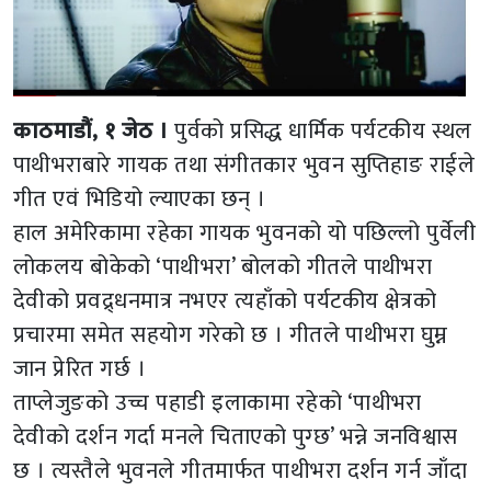
काठमाडौं, १ जेठ ।
पुर्वको प्रसिद्ध धार्मिक पर्यटकीय स्थल
पाथीभराबारे गायक तथा संगीतकार भुवन सुप्तिहाङ राईले
गीत एवं भिडियो ल्याएका छन् ।
हाल अमेरिकामा रहेका गायक भुवनको यो पछिल्लो पुर्वेली
लोकलय बोकेको ‘पाथीभरा’ बोलको गीतले पाथीभरा
देवीको प्रवद्र्धनमात्र नभएर त्यहाँको पर्यटकीय क्षेत्रको
प्रचारमा समेत सहयोग गरेको छ । गीतले पाथीभरा घुम्न
जान प्रेरित गर्छ ।
ताप्लेजुङको उच्च पहाडी इलाकामा रहेको ‘पाथीभरा
देवीको दर्शन गर्दा मनले चिताएको पुग्छ’ भन्ने जनविश्वास
छ । त्यस्तैले भुवनले गीतमार्फत पाथीभरा दर्शन गर्न जाँदा