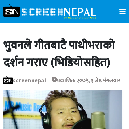
भुवनले गीतबाटै पाथीभराको
दर्शन गराए (भिडियोसहित)
screennepal
प्रकाशित: २०७५, १ जेष्ठ मंगलवार