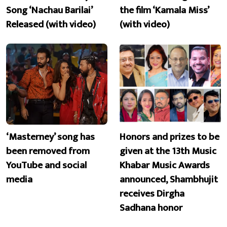
Song ‘Nachau Barilai’
the film ‘Kamala Miss’
Released (with video)
(with video)
‘Masterney’ song has
Honors and prizes to be
been removed from
given at the 13th Music
YouTube and social
Khabar Music Awards
media
announced, Shambhujit
receives Dirgha
Sadhana honor