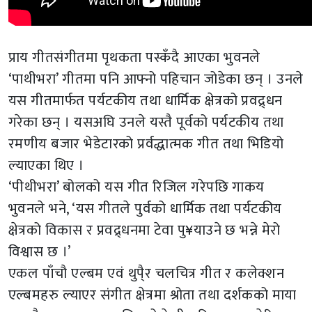
प्राय गीतसंगीतमा पृथकता पस्कँदै आएका भुवनले
‘पाथीभरा’ गीतमा पनि आफ्नो पहिचान जोडेका छन् । उनले
यस गीतमार्फत पर्यटकीय तथा धार्मिक क्षेत्रको प्रवद्र्धन
गरेका छन् । यसअघि उनले यस्तै पूर्वको पर्यटकीय तथा
रमणीय बजार भेडेटारको प्रर्वद्धात्मक गीत तथा भिडियो
ल्याएका थिए ।
‘पीथीभरा’ बोलको यस गीत रिजिल गरेपछि गाकय
भुवनले भने, ‘यस गीतले पुर्वको धार्मिक तथा पर्यटकीय
क्षेत्रको विकास र प्रवद्र्धनमा टेवा पु¥याउने छ भन्ने मेरो
विश्वास छ ।’
एकल पाँचौ एल्बम एवं थुपै्र चलचित्र गीत र कलेक्शन
एल्बमहरु ल्याएर संगीत क्षेत्रमा श्रोता तथा दर्शकको माया