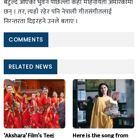
बटुल्दै आएका भुवन पछिल्लो केही महिनायता अमेरिकामा
छन् । तर, त्यहाँ रहेर पनि नेपाली गीतसंगीतलाई
निरन्तरता दिइरहने उनले बताए ।
COMMENTS
RELATED NEWS
‘Akshara’ Film’s Teej
Here is the song from