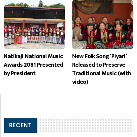
Natikaji National Music
New Folk Song ‘Piyari’
Awards 2081 Presented
Released to Preserve
by President
Traditional Music (with
video)
RECENT