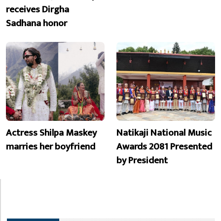
receives Dirgha
Sadhana honor
Actress Shilpa Maskey
Natikaji National Music
marries her boyfriend
Awards 2081 Presented
by President