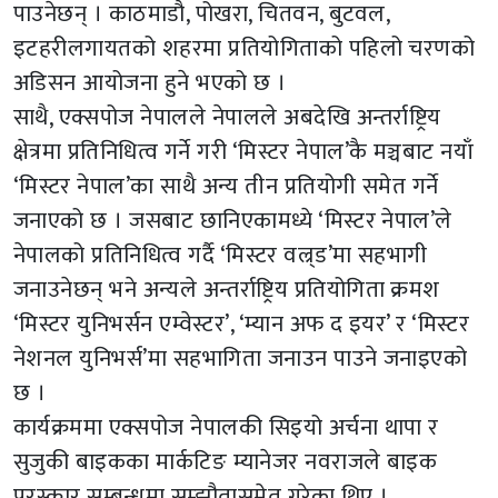
पाउनेछन् । काठमाडौ, पोखरा, चितवन, बुटवल,
इटहरीलगायतको शहरमा प्रतियोगिताको पहिलो चरणको
अडिसन आयोजना हुने भएको छ ।
साथै, एक्सपोज नेपालले नेपालले अबदेखि अन्तर्राष्ट्रिय
क्षेत्रमा प्रतिनिधित्व गर्ने गरी ‘मिस्टर नेपाल’कै मञ्चबाट नयाँ
‘मिस्टर नेपाल’का साथै अन्य तीन प्रतियोगी समेत गर्ने
जनाएको छ । जसबाट छानिएकामध्ये ‘मिस्टर नेपाल’ले
नेपालको प्रतिनिधित्व गर्दै ‘मिस्टर वल्र्ड’मा सहभागी
जनाउनेछन् भने अन्यले अन्तर्राष्ट्रिय प्रतियोगिता क्रमश
‘मिस्टर युनिभर्सन एम्वेस्टर’, ‘म्यान अफ द इयर’ र ‘मिस्टर
नेशनल युनिभर्स’मा सहभागिता जनाउन पाउने जनाइएको
छ ।
कार्यक्रममा एक्सपोज नेपालकी सिइयो अर्चना थापा र
सुजुकी बाइकका मार्कटिङ म्यानेजर नवराजले बाइक
पुरस्कार सम्बन्धमा सम्झौतासमेत गरेका थिए ।