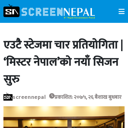
एउटै स्टेजमा चार प्रतियोगिता |
‘मिस्टर नेपाल’को नयाँ सिजन
सुरु
screennepal
प्रकाशित: २०७५, २६ बैशाख बुधबार