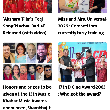
‘Akshara’ Film’s Teej
Miss and Mrs. Universal-
Song ‘Nachau Barilai’
2026 : Competitors
Released (with video)
currently busy training
Honors and prizes to be
17th D Cine Award-2083
given at the 13th Music
: Who got the award?
Khabar Music Awards
announced, Shambhujit