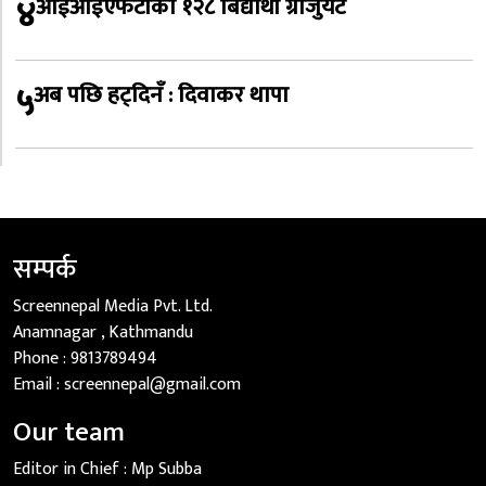
४
आईआईएफटीका १२८ बिद्यार्थी ग्राजुयट
५
अब पछि हट्दिनँ : दिवाकर थापा
सम्पर्क
Screennepal Media Pvt. Ltd.
Anamnagar , Kathmandu
Phone :
9813789494
Email :
screennepal@gmail.com
Our team
Editor in Chief :
Mp Subba