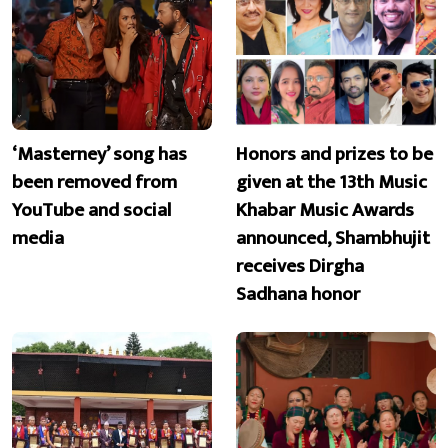
‘Masterney’ song has
Honors and prizes to be
been removed from
given at the 13th Music
YouTube and social
Khabar Music Awards
media
announced, Shambhujit
receives Dirgha
Sadhana honor