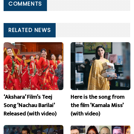
COMMENTS
RELATED NEWS
‘Akshara’ Film’s Teej
Here is the song from
Song ‘Nachau Barilai’
the film ‘Kamala Miss’
Released (with video)
(with video)