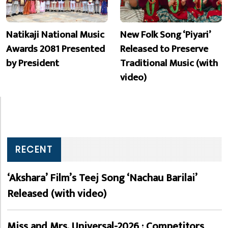
Natikaji National Music
New Folk Song ‘Piyari’
Awards 2081 Presented
Released to Preserve
by President
Traditional Music (with
video)
RECENT
‘Akshara’ Film’s Teej Song ‘Nachau Barilai’
Released (with video)
Miss and Mrs. Universal-2026 : Competitors