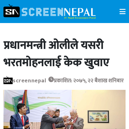
प्रधानमन्त्री ओलीले यसरी
भरतमोहनलाई केक खुवाए
screennepal
प्रकाशित: २०७५, २२ बैशाख शनिबार