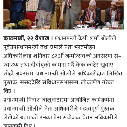
काठमाडौं, २२ वैशाख ।
प्रधानमन्त्री केपी शर्मा ओलीले
पूर्वउपप्रधानमन्त्री तथा एमाले नेता भरतमोहन
अधिकारीलाई शनिबार ८२औँ जन्मोत्सवको अवसरमा सु–
स्वास्थ्य तथा दीर्घायुको कामना गर्दै केक काटेर खुवाए ।
सोही अवसरमा प्रधानमन्त्री ओलीले अधिकारीद्वारा लिखित
पुस्तक ‘संसददेखि संविधानसभासम्म’ लोकार्पण गरेका
थिए ।
प्रधानमन्त्री निवास बालुवाटारमा आयोजित कार्यक्रममा
प्रधानमन्त्री ओलीले नेता अधिकारीले महत्वपूर्ण पुस्तक
लेखेको बताएको उनका प्रेस संयोजक चेतन अधिकारीले
जानकारी दिए ।