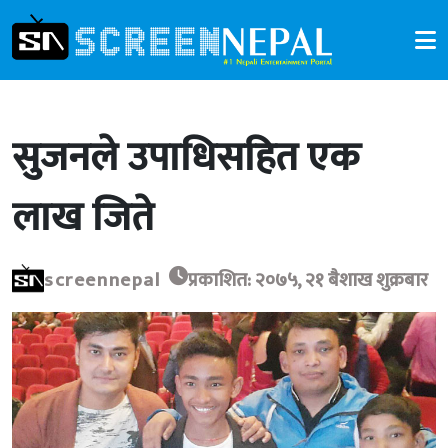
सुजनले उपाधिसहित एक
लाख जिते
screennepal
प्रकाशित: २०७५, २१ बैशाख शुक्रबार