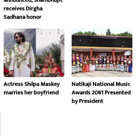
receives Dirgha
Sadhana honor
Actress Shilpa Maskey
Natikaji National Music
marries her boyfriend
Awards 2081 Presented
by President