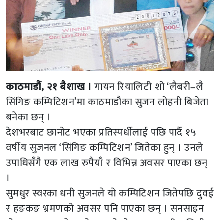
काठमाडौं, २१ बैशाख ।
गायन रियालिटी शो ‘लैबरी–लै
सिंगिङ कम्पिटिशन’मा काठमाडौका सुजन लोहनी बिजेता
बनेका छन् ।
देशभरबाट छानोट भएका प्रतिस्पर्धीलाई पछि पार्दै १५
वर्षीय सुजनल ‘सिंगिङ कम्पिटिशन’ जितेका हुन् । उनले
उपाधिसँगै एक लाख रुपैयाँ र विभिन्न अवसर पाएका छन्
।
सुमधुर स्वरका धनी सुजनले यो कम्पिटिशन जितेपछि दुवई
र हङकङ भ्रमणको अवसर पनि पाएका छन् । सनसाइन