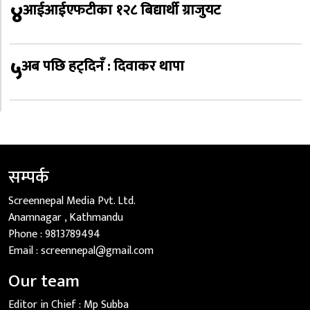
४
आईआईएफटीका १२८ बिद्यार्थी ग्राजुयट
५
अब पछि हट्दिनँ : दिवाकर थापा
सम्पर्क
Screennepal Media Pvt. Ltd.
Anamnagar , Kathmandu
Phone :
9813789494
Email :
screennepal@gmail.com
Our team
Editor in Chief :
Mp Subba