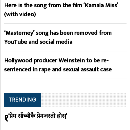
Here is the song from the film ‘Kamala Miss’
(with video)
‘Masterney’ song has been removed from
YouTube and social media
Hollywood producer Weinstein to be re-
sentenced in rape and sexual assault case
TRENDING
१
‘प्रेम साँच्चीकै प्रेमजस्तो होस्’