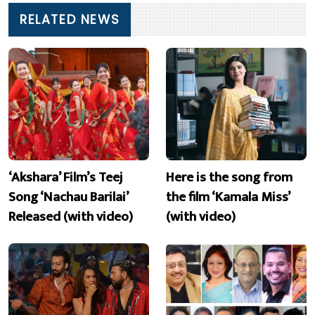
RELATED NEWS
‘Akshara’ Film’s Teej
Here is the song from
Song ‘Nachau Barilai’
the film ‘Kamala Miss’
Released (with video)
(with video)