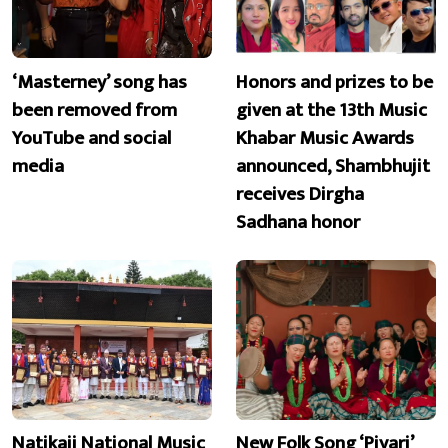
‘Masterney’ song has
Honors and prizes to be
been removed from
given at the 13th Music
YouTube and social
Khabar Music Awards
media
announced, Shambhujit
receives Dirgha
Sadhana honor
Natikaji National Music
New Folk Song ‘Piyari’