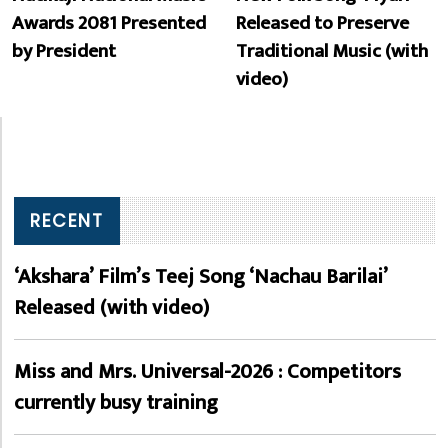
Awards 2081 Presented
Released to Preserve
by President
Traditional Music (with
video)
RECENT
‘Akshara’ Film’s Teej Song ‘Nachau Barilai’
Released (with video)
Miss and Mrs. Universal-2026 : Competitors
currently busy training