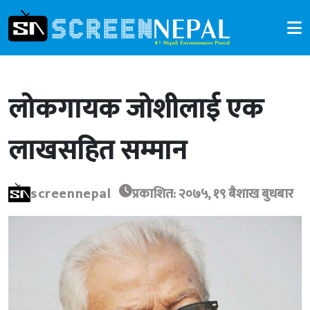
लोकगायक जोशीलाई एक
लाखसहित सम्मान
screennepal
प्रकाशित: २०७५, १९ बैशाख बुधबार