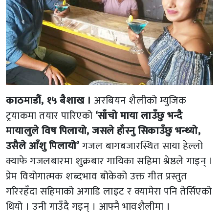
काठमाडौं, १५ बैशाख ।
अरबियन शैलीको म्युजिक
ट्रयाकमा तयार पारिएको
‘साँचो माया लाउँछु भन्दै
मायालुले विष पिलायो, जसले हाँस्नु सिकाउँछु भन्थ्यो,
उसैले आँशु पिलायो’
गजल बागबजारस्थित साया हेल्लो
क्याफे गजलबारमा शुक्रबार गायिका सहिमा श्रेष्ठले गाइन् ।
प्रेम वियोगात्मक शब्दभाव बोकेको उक्त गीत प्रस्तुत
गरिरहँदा सहिमाको अगाडि लाइट र क्यामेरा पनि तेर्सिएको
थियो । उनी गाउँदै गइन् । आफ्नै भावशैलीमा ।