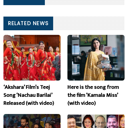
RELATED NEWS
‘Akshara’ Film’s Teej
Here is the song from
Song ‘Nachau Barilai’
the film ‘Kamala Miss’
Released (with video)
(with video)