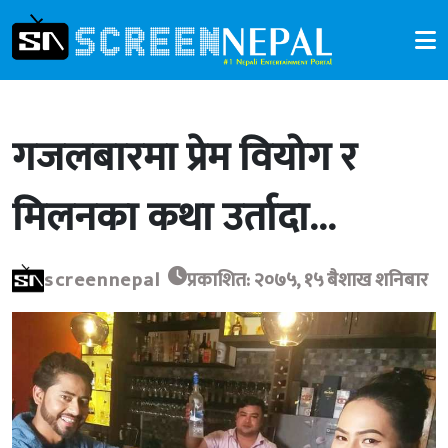
गजलबारमा प्रेम वियोग र
मिलनका कथा उर्तादा…
screennepal
प्रकाशित: २०७५, १५ बैशाख शनिबार