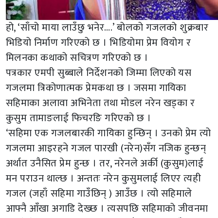
हो, ‘साँचो माया लाउँछु भनेर….’ बोलको गजलको शुक्रबार
भिडियो निर्माण गरिएको छ । भिडियोमा प्रेम वियोग र
मिलनका कथाको सचित्रण गरिएको छ ।
पत्रकार एमपी सुब्बाले निर्देशनको जिम्मा लिएको यस
गजलमा त्रिकोणात्मक प्रेमकथा छ । जसमा गायिका
सहिमाका अलावा अभिनेता तथा मोडल नरेन खड्का र
कुसुम तामाङलाई फिचरङि गरिएको छ ।
‘सहिमा एक गजलबारकी गायिका हुन्छिन् । उनको प्रेम त्यो
गजलमा आइरहने गजल पारखी (नरेन)सँग नजिक हुन्छन्
अर्थात उनैसित प्रेम हुन्छ । तर, नरेनले अर्की (कुसुम)लाई
मन पराउन थाल्छ । अन्ततः नरेन कुसुमलाई लिएर त्यही
गजल (जहाँ सहिमा गाउँछिन् ) आउँछ । त्यो सहिमाले
आफ्नै आँखा अगाडि देख्छ । त्यसपछि सहिमाको जीवनमा