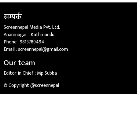
सम्पर्क
Screennepal Media Pvt. Ltd.
Anamnagar , Kathmandu
Phone :
9813789494
Email :
screennepal@gmail.com
Our team
Editor in Chief :
Mp Subba
© Copyright @screennepal