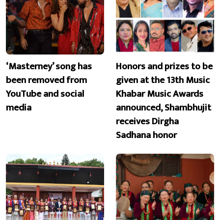
‘Masterney’ song has
Honors and prizes to be
been removed from
given at the 13th Music
YouTube and social
Khabar Music Awards
media
announced, Shambhujit
receives Dirgha
Sadhana honor