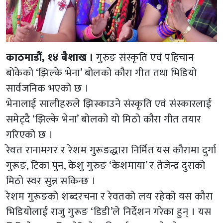
काठमाडौं, १४ बैशाख ।
गुरुङ संस्कृति एवं पहिचान
बोकेको ‘झिल्के भेना’ बोलको कौरा गीत तथा भिडियो
सार्वजनिक भएको छ ।
भेनालाई सालीहरुले झिस्काउने संस्कृति एवं संस्कारलाई
समेट्दै ‘झिल्के भेना’ बोलको यो मिठो कौरा गीत तयार
गरिएको छ ।
रेवत रानामगर र रेशम गुरूङद्धारा निर्मित यस कौरामा दुर्गा
गुरूङ, टिका पुन, केशु गुरुङ ‘केशमाया’ र तेजेन्द्र दुराको
मिठो स्वर सुन्न सकिन्छ ।
रेशम गुरूङको शब्दरचना र रेवतको लय रहेको यस कौरा
भिडियोलाई राजु गुरूङ ‘डिडी’ले निर्देशन गरेका हुन् । यस