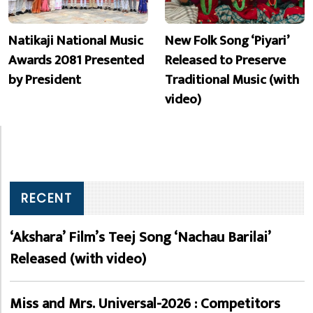
Natikaji National Music
New Folk Song ‘Piyari’
Awards 2081 Presented
Released to Preserve
by President
Traditional Music (with
video)
RECENT
‘Akshara’ Film’s Teej Song ‘Nachau Barilai’
Released (with video)
Miss and Mrs. Universal-2026 : Competitors