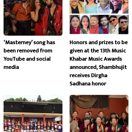
‘Masterney’ song has
Honors and prizes to be
been removed from
given at the 13th Music
YouTube and social
Khabar Music Awards
media
announced, Shambhujit
receives Dirgha
Sadhana honor