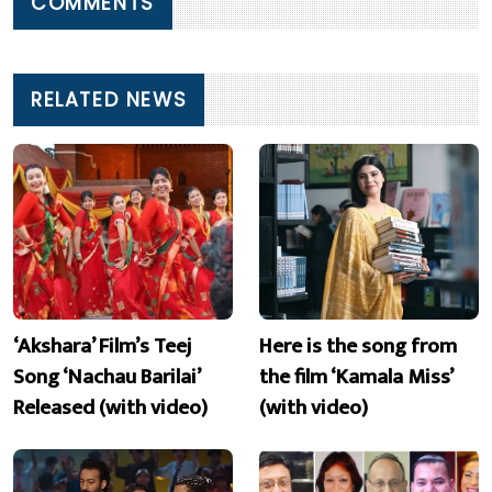
COMMENTS
RELATED NEWS
‘Akshara’ Film’s Teej
Here is the song from
Song ‘Nachau Barilai’
the film ‘Kamala Miss’
Released (with video)
(with video)