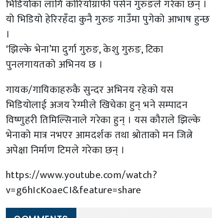
भिडियोेका लागि कोरियोग्राफी पर्सन गुरुङले गरेका छन् ।
यो भिडियो हेरिरहँदा कुनै गुरुङ गाउँमा पुगेको आभाष हुन्छ
।
‘झिल्के भेना’मा दुर्गा गुरुङ, केशु गुरुङ, टिका
पुनलगायतको अभिनय छ ।
गायक/गायिकाहरुकै सुन्दर अभिनय रहेको यस
भिडियोलाई अजय रेग्मीले खिचेका हुन् भने सम्पादन
विष्णुहरी तिमिल्सिनाले गरेका हुन् । यस कौराले झिल्के
भेनाको मात्र नभएर आमदर्शक तथा श्रोताको मन जित्ने
अपेक्षा निर्माण टिमले गरेका छन् ।
https://www.youtube.com/watch?
v=g6hIcKoaeCI&feature=share