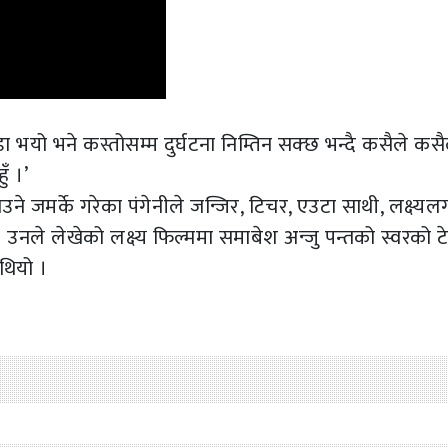
ीडा भयो भने कस्तोसम्म दुर्घटना निम्तिन सक्छ भन्दै कसैले कस
ँ ।’
े जमर्के गरेका पंगेनीले जन्जिर, टिचर, एउटा साथी, लक्ष्य
 । उनले लेखेको लक्ष्य फिल्ममा समाबेश अन्जु पन्तको स्वरको ट
थियो ।