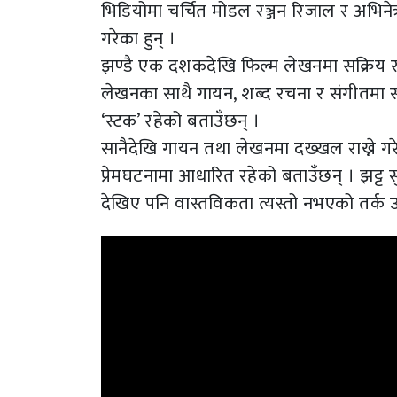
भिडियोमा चर्चित मोडल रञ्जन रिजाल र अभिने
गरेका हुन् ।
झण्डै एक दशकदेखि फिल्म लेखनमा सक्रिय रहे
लेखनका साथै गायन, शब्द रचना र संगीतमा स
‘स्टक’ रहेको बताउँछन् ।
सानैदेखि गायन तथा लेखनमा दख्खल राख्ने गर
प्रेमघटनामा आधारित रहेको बताउँछन् । झट्ट सुन
देखिए पनि वास्तविकता त्यस्तो नभएको तर्क