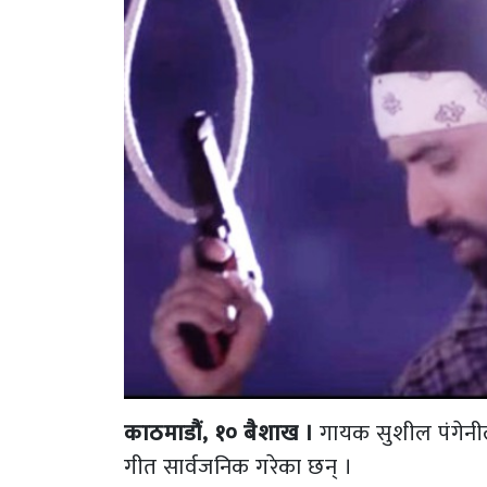
काठमाडौं, १० बैशाख ।
गायक सुशील पंगेनील
गीत सार्वजनिक गरेका छन् ।