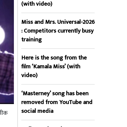
(with video)
Miss and Mrs. Universal-2026
: Competitors currently busy
training
Here is the song from the
film ‘Kamala Miss’ (with
video)
‘Masterney’ song has been
removed from YouTube and
social media
ुनीक