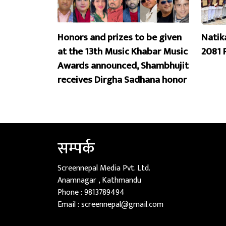
Honors and prizes to be given
Natik
at the 13th Music Khabar Music
2081 
Awards announced, Shambhujit
receives Dirgha Sadhana honor
सम्पर्क
Screennepal Media Pvt. Ltd.
Anamnagar , Kathmandu
Phone :
9813789494
Email :
screennepal@gmail.com