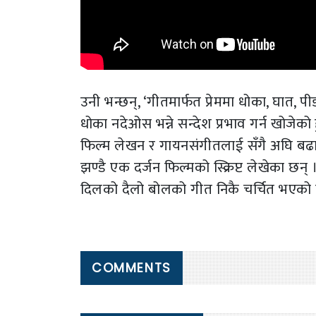
उनी भन्छन्, ‘गीतमार्फत प्रेममा धोका, घात, प
धोका नदेओस भन्ने सन्देश प्रभाव गर्न खोजेको हु
फिल्म लेखन र गायनसंगीतलाई सँगै अघि बढाउन
झण्डै एक दर्जन फिल्मको स्क्रिप्ट लेखेका छन्
दिलको दैलो बोलको गीत निकै चर्चित भएको 
COMMENTS