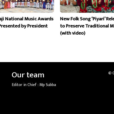
aji National Music Awards
New Folk Song ‘Piyari’ Re
Presented by President
to Preserve Traditional M
(with video)
Our team
© 
Editor in Chief :
Mp Subba