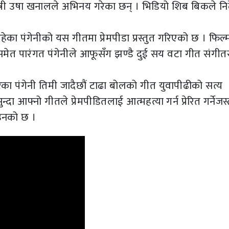
त्री उषा खनालले अभिनय गरेका छन् । भिडियो शिब बिकले निर
का पंगेनीको यस गीतमा प्रेमपीडा प्रस्तुत गरिएको छ । फिल्
मेत पारंगत पंगेनीले आफूसँग झण्डै दुई सय वटा गीत संगी
ेका पंगेनी तिमी जादैछौं टाढा बोलको गीत युवापीढीको सत्य
्दा आफ्नो गीतले प्रेमपीडितलाई आत्महत्या गर्न प्रेरित गर्नेजस्
 उनको छ ।