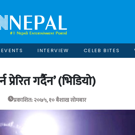
EVENTS
INTERVIEW
CELEB BITES
 प्रेरित गर्दैैन’ (भिडियो)
प्रकाशित: २०७५, १० बैशाख सोमबार