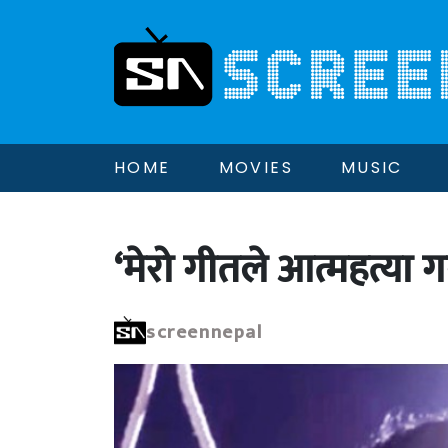
HOME
MOVIES
MUSIC
‘मेरो गीतले आत्महत्या गर्न
screennepal