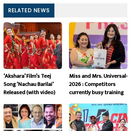
RELATED NEWS
‘Akshara’ Film’s Teej
Miss and Mrs. Universal-
Song ‘Nachau Barilai’
2026 : Competitors
Released (with video)
currently busy training