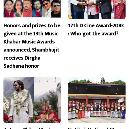
Honors and prizes to be
17th D Cine Award-2083
given at the 13th Music
: Who got the award?
Khabar Music Awards
announced, Shambhujit
receives Dirgha
Sadhana honor