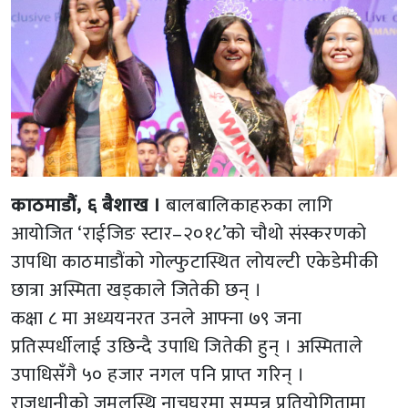
काठमाडौं, ६ बैशाख ।
बालबालिकाहरुका लागि
आयोजित ‘राईजिङ स्टार–२०१८’को चौथो संस्करणको
उापधिा काठमाडौंको गोल्फुटास्थित लोयल्टी एकेडेमीकी
छात्रा अस्मिता खड्काले जितेकी छन् ।
कक्षा ८ मा अध्ययनरत उनले आफ्ना ७९ जना
प्रतिस्पर्धीलाई उछिन्दै उपाधि जितेकी हुन् । अस्मिताले
उपाधिसँगै ५० हजार नगल पनि प्राप्त गरिन् ।
राजधानीको जमलस्थि नाचघरमा सम्पन्न प्रतियोगितामा