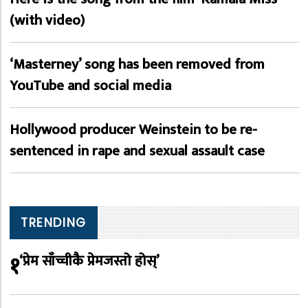
(with video)
‘Masterney’ song has been removed from
YouTube and social media
Hollywood producer Weinstein to be re-
sentenced in rape and sexual assault case
TRENDING
१
‘प्रेम साँच्चीकै प्रेमजस्तो होस्’