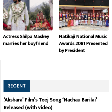
Actress Shilpa Maskey
Natikaji National Music
marries her boyfriend
Awards 2081 Presented
by President
RECENT
‘Akshara’ Film’s Teej Song ‘Nachau Barilai’
Released (with video)