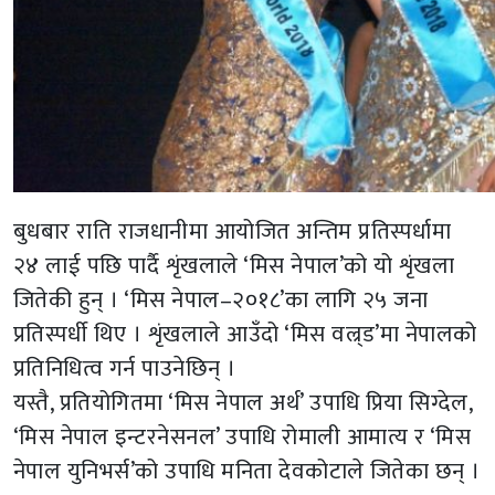
बुधबार राति राजधानीमा आयोजित अन्तिम प्रतिस्पर्धामा
२४ लाई पछि पार्दै शृंखलाले ‘मिस नेपाल’को यो शृंखला
जितेकी हुन् । ‘मिस नेपाल–२०१८’का लागि २५ जना
प्रतिस्पर्धी थिए । शृंखलाले आउँदो ‘मिस वल्र्ड’मा नेपालको
प्रतिनिधित्व गर्न पाउनेछिन् ।
यस्तै, प्रतियोगितमा ‘मिस नेपाल अर्थ’ उपाधि प्रिया सिग्देल,
‘मिस नेपाल इन्टरनेसनल’ उपाधि रोमाली आमात्य र ‘मिस
नेपाल युनिभर्स’को उपाधि मनिता देवकोटाले जितेका छन् ।