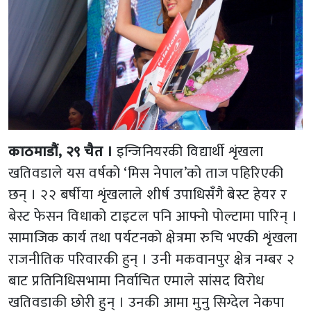
काठमाडौं, २९ चैत ।
इन्जिनियरकी विद्यार्थी शृंखला
खतिवडाले यस वर्षको ‘मिस नेपाल’को ताज पहिरिएकी
छन् । २२ बर्षीया शृंखलाले शीर्ष उपाधिसँगै बेस्ट हेयर र
बेस्ट फेसन विधाको टाइटल पनि आफ्नो पोल्टामा पारिन् ।
सामाजिक कार्य तथा पर्यटनको क्षेत्रमा रुचि भएकी शृंखला
राजनीतिक परिवारकी हुन् । उनी मकवानपुर क्षेत्र नम्बर २
बाट प्रतिनिधिसभामा निर्वाचित एमाले सांसद विरोध
खतिवडाकी छोरी हुन् । उनकी आमा मुनु सिग्देल नेकपा