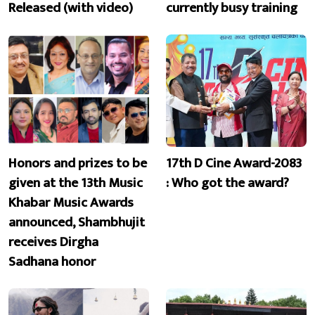
Released (with video)
currently busy training
Honors and prizes to be
17th D Cine Award-2083
given at the 13th Music
: Who got the award?
Khabar Music Awards
announced, Shambhujit
receives Dirgha
Sadhana honor