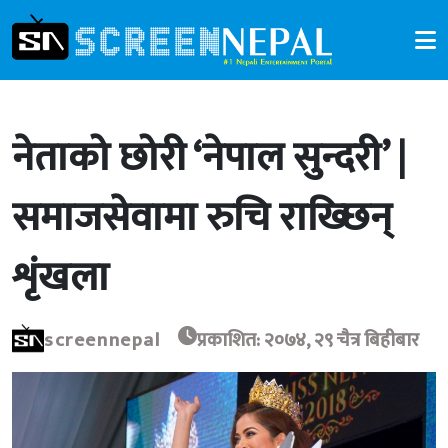
नेताको छोरी ‘नेपाल सुन्दरी’ |
समाजसेवामा रुचि राख्छिन्
शृंखला
screennepal
प्रकाशित: २०७४, २९ चैत्र बिहीबार