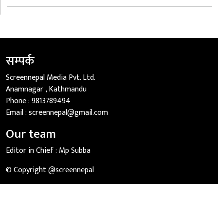
सम्पर्क
Screennepal Media Pvt. Ltd.
Anamnagar , Kathmandu
Phone :
9813789494
Email :
screennepal@gmail.com
Our team
Editor in Chief :
Mp Subba
© Copyright @screennepal