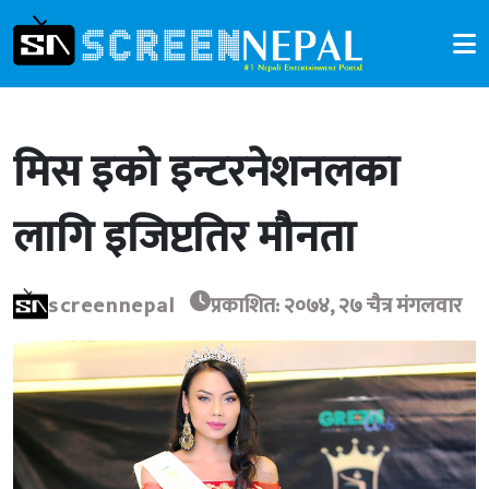
मिस इको इन्टरनेशनलका
लागि इजिप्टतिर मौनता
screennepal
प्रकाशित: २०७४, २७ चैत्र मंगलवार