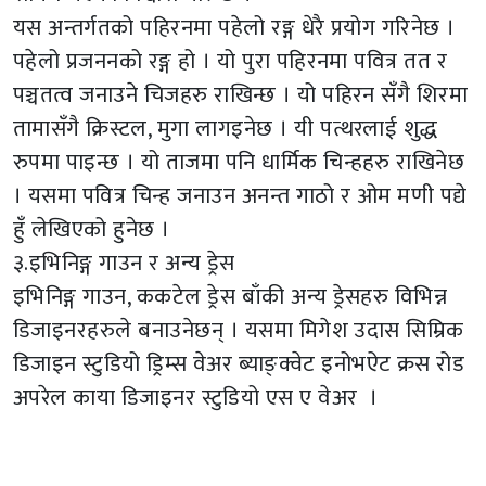
यस अन्तर्गतको पहिरनमा पहेलो रङ्ग धेरै प्रयोग गरिनेछ ।
पहेलो प्रजननको रङ्ग हो । यो पुरा पहिरनमा पवित्र तत र
पञ्चतत्व जनाउने चिजहरु राखिन्छ । यो पहिरन सँगै शिरमा
तामासँगै क्रिस्टल, मुगा लागइनेछ । यी पत्थरलाई शुद्ध
रुपमा पाइन्छ । यो ताजमा पनि धार्मिक चिन्हहरु राखिनेछ
। यसमा पवित्र चिन्ह जनाउन अनन्त गाठो र ओम मणी पद्ये
हुँ लेखिएको हुनेछ ।
३.इभिनिङ्ग गाउन र अन्य ड्रेस
इभिनिङ्ग गाउन, ककटेल ड्रेस बाँकी अन्य ड्रेसहरु विभिन्न
डिजाइनरहरुले बनाउनेछन् । यसमा मिगेश उदास सिम्रिक
डिजाइन स्टुडियो ड्रिम्स वेअर ब्याङ्क्वेट इनोभऐट क्रस रोड
अपरेल काया डिजाइनर स्टुडियो एस ए वेअर ।