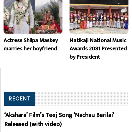
Actress Shilpa Maskey
Natikaji National Music
marries her boyfriend
Awards 2081 Presented
by President
RECENT
‘Akshara’ Film’s Teej Song ‘Nachau Barilai’
Released (with video)