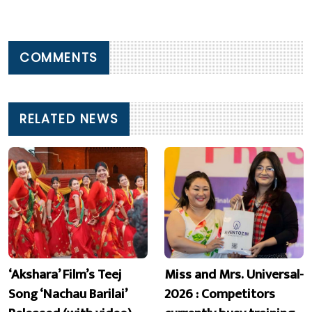
COMMENTS
RELATED NEWS
‘Akshara’ Film’s Teej
Miss and Mrs. Universal-
Song ‘Nachau Barilai’
2026 : Competitors