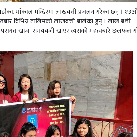
ाडौका. माँकाल मन्दिरमा लाखबत्ती प्रजलन गरेका छन् । १३औ
तबार विभिन्न तालिमको लाखबत्ती बालेका हुन् । लाख बत्ती
प्ररम्परागत खाजा समयबजी खाएर त्यसको महत्वबारे छलफल ग