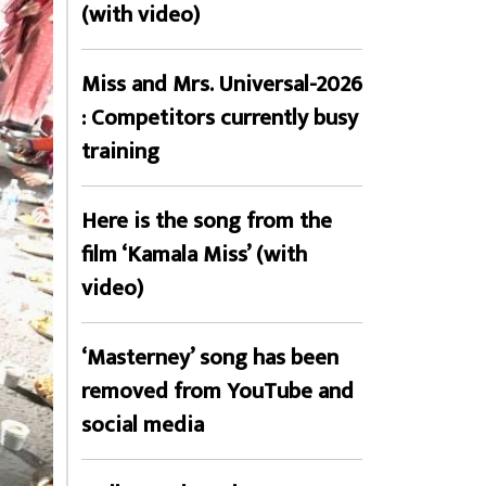
(with video)
Miss and Mrs. Universal-2026
: Competitors currently busy
training
Here is the song from the
film ‘Kamala Miss’ (with
video)
‘Masterney’ song has been
removed from YouTube and
social media