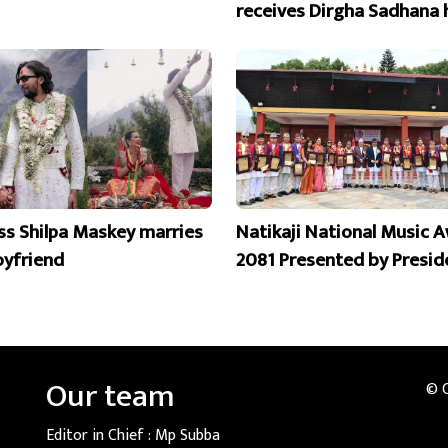
receives Dirgha Sadhana 
ss Shilpa Maskey marries
Natikaji National Music 
oyfriend
2081 Presented by Presid
Our team
© 
Editor in Chief :
Mp Subba