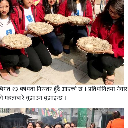
बिगत १३ बर्षयता निरन्तर हुँदै आएको छ । प्रतियोगितमा नेवार
को महत्वबारे बुझाउन बुझाइन्छ ।