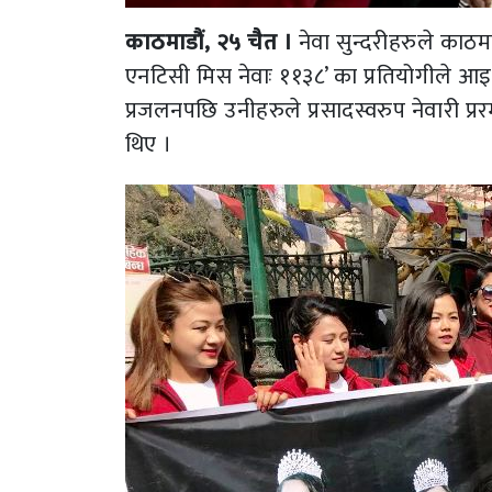
काठमाडौं, २५ चैत ।
नेवा सुन्दरीहरुले काठम
एनटिसी मिस नेवाः ११३८’ का प्रतियोगीले आइ
प्रजलनपछि उनीहरुले प्रसादस्वरुप नेवारी 
थिए ।