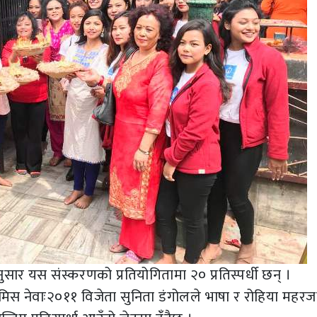
सार यस संस्करणको प्रतियोगितामा २० प्रतिस्पर्धी छन् ।
, मिस नेवाः२०११ विजेता सुनिता डंगोलले भाषा र रोहिया महर