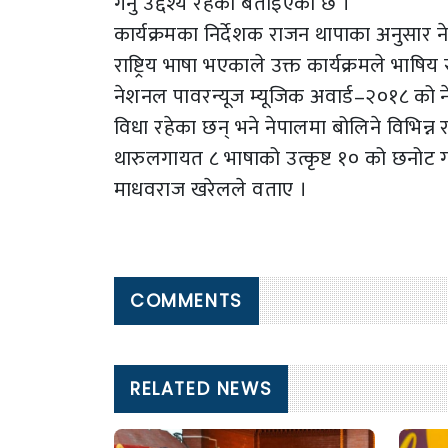
गर्नु उद्देश्य रहेको बताइएको छ ।
कार्यक्रमका निर्देशक राजन थापाका अनुसार
राष्ट्रिय भाषा भएकाले उक्त कार्यक्रमले भाषिय 
नेशनल पावरन्यूज म्यूजिक अवार्ड–२०१८ को 
विधा रहेका छन् भने नेपालमा बोलिने विभिन्न राष्
थारुलगायत ८ भाषाको उत्कृष्ट १० को छनोट ग
माधवराज खरेलले वताए ।
COMMENTS
RELATED NEWS