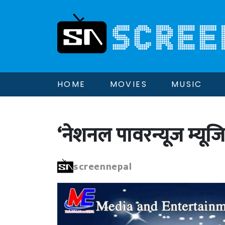
HOME
MOVIES
MUSIC
‘नेशनल पावरन्यूज म्यू
screennepal