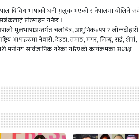
 नेपाल विविध भाषाको धनी मुलुक भएको र नेपालमा वोलिने सव
सर्जकलाई प्रोत्साहन गर्नेछ ।
नेपाली मूलभाषाअन्तर्गत चलचित्र, आधुनिक÷पप र लोकदोहारी
ट्रिय भाषाहरुमा नेवारी, देउडा, तमाङ, मगर, लिम्बू, राई, शेर्पा,
री मनोनय सार्वजानिक गरेका गरिएको कार्यक्रमका अध्यक्ष