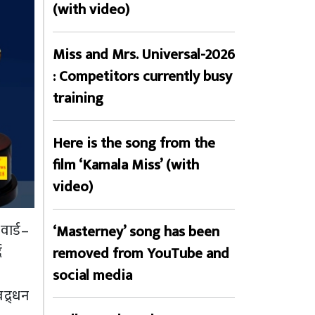
(with video)
Miss and Mrs. Universal-2026
: Competitors currently busy
training
Here is the song from the
film ‘Kamala Miss’ (with
video)
वार्ड–
‘Masterney’ song has been
ै
removed from YouTube and
social media
्र्धन