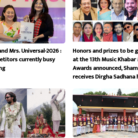
and Mrs. Universal-2026 :
Honors and prizes to be 
titors currently busy
at the 13th Music Khabar
ing
Awards announced, Sham
receives Dirgha Sadhana 