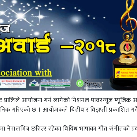
्ट प्रालिले आयोजना गर्न लागेको ‘नेशनल पावरन्यूज म्यूजिक अ
जनिक गरिएको छ । आयोजकले बिहीबार विज्ञप्ती प्रकाशित गर्द
 नेपालभित्र छरिएर रहेका विविध भाषाका गीत संगीतको प्रवद