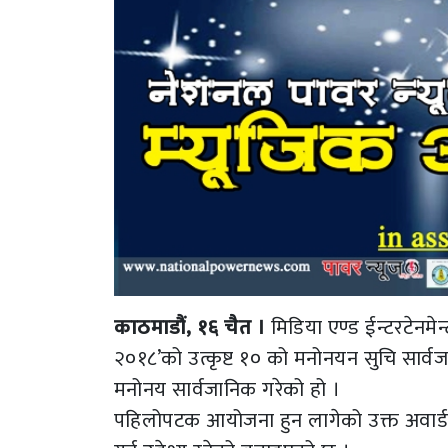
काठमाडौं, १६ चैत ।
मिडिया एण्ड ईन्टरटेनमेन
२०१८’को उत्कृष्ट १० को मनोनयन सुचि सार्व
मनोनय सार्वजानिक गरेको हो ।
पहिलोपटक आयोजना हुन लागेको उक्त अवार्डमा