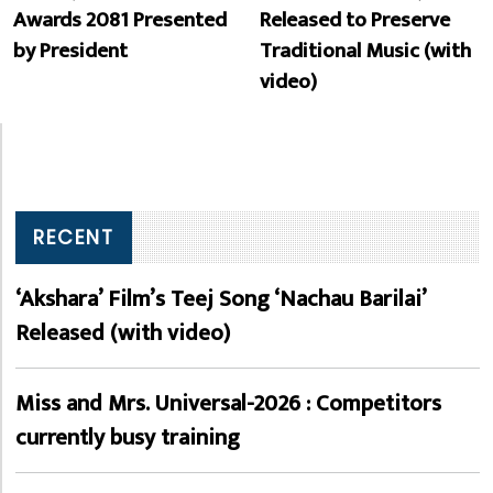
Awards 2081 Presented
Released to Preserve
by President
Traditional Music (with
video)
RECENT
‘Akshara’ Film’s Teej Song ‘Nachau Barilai’
Released (with video)
Miss and Mrs. Universal-2026 : Competitors
currently busy training