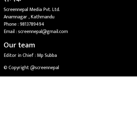
Screennepal Media Pvt. Ltd.
Anamnagar , Kathmandu
Phone :
9813789494
Email :
screennepal@gmail.com
Our team
Editor in Chief :
Mp Subba
© Copyright @screennepal