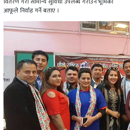
वितरण गरी सामान्य सुविधा उपलब्ध गराउने भूमिका
आफूले निर्वाह गर्ने बताए ।