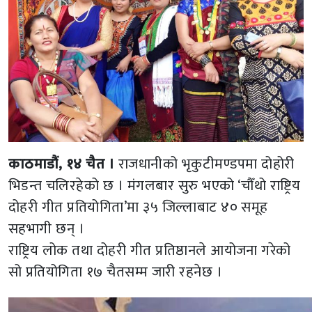
काठमाडौं, १४ चैत ।
राजधानीको भृकुटीमण्डपमा दोहोरी
भिडन्त चलिरहेको छ । मंगलबार सुरु भएको ‘चौँथो राष्ट्रिय
दोहरी गीत प्रतियोगिता’मा ३५ जिल्लाबाट ४० समूह
सहभागी छन् ।
राष्ट्रिय लोक तथा दोहरी गीत प्रतिष्ठानले आयोजना गरेको
सो प्रतियोगिता १७ चैतसम्म जारी रहनेछ ।