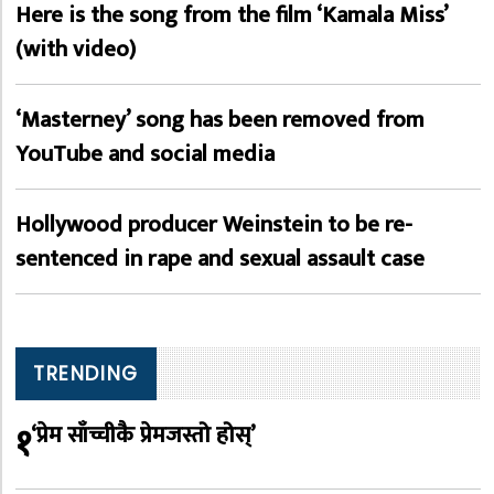
Here is the song from the film ‘Kamala Miss’
(with video)
‘Masterney’ song has been removed from
YouTube and social media
Hollywood producer Weinstein to be re-
sentenced in rape and sexual assault case
TRENDING
१
‘प्रेम साँच्चीकै प्रेमजस्तो होस्’