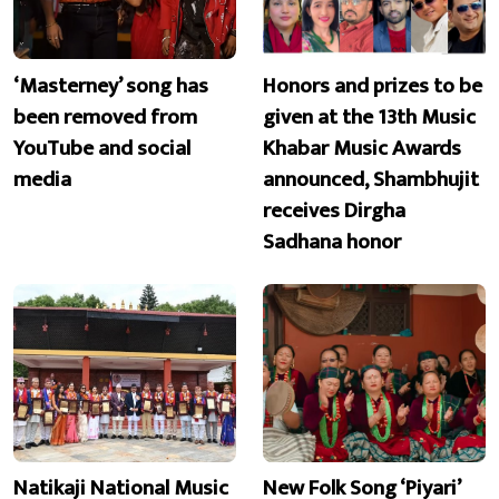
‘Masterney’ song has
Honors and prizes to be
been removed from
given at the 13th Music
YouTube and social
Khabar Music Awards
media
announced, Shambhujit
receives Dirgha
Sadhana honor
Natikaji National Music
New Folk Song ‘Piyari’