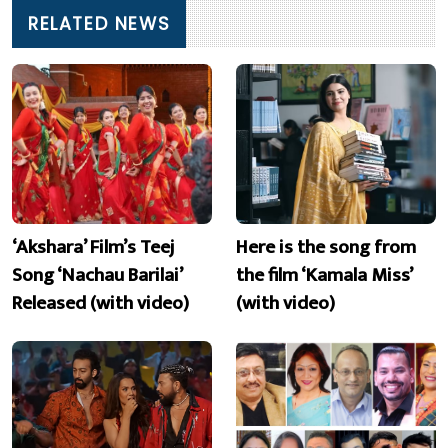
RELATED NEWS
‘Akshara’ Film’s Teej
Here is the song from
Song ‘Nachau Barilai’
the film ‘Kamala Miss’
Released (with video)
(with video)