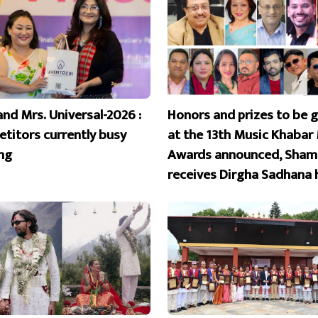
and Mrs. Universal-2026 :
Honors and prizes to be 
titors currently busy
at the 13th Music Khabar
ing
Awards announced, Sham
receives Dirgha Sadhana 