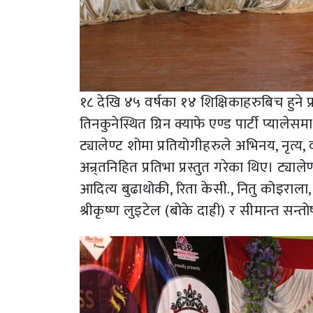
१८ देखि ४५ वर्षका १४ शिक्षिकाहरुबिच हुने प
तिनकुनेस्थित ग्रिन क्याफे एण्ड पार्टी प्यालेस
ट्यालेण्ट शोमा प्रतियोगीहरुले अभिनय, नृत
अन्र्तनिहित प्रतिभा प्रस्तुत गरेका थिए। ट्य
आदित्य बुढाथोकी, रिता केसी., नितु कोइराल
श्रीकृष्ण लुइटेल (बोके दाह्री) र सीमान्त सन्