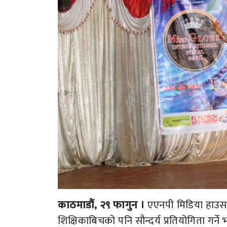
काठमाडौं, २९ फागुन ।
एएनपी मिडिया हाउसल
शिक्षिकाबिचको पनि सौन्दर्य प्रतियोगिता गर्न