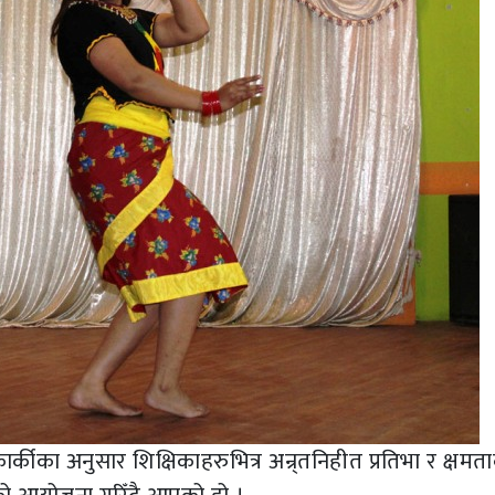
र्कीका अनुसार शिक्षिकाहरुभित्र अन्र्तनिहीत प्रतिभा र क्षमत