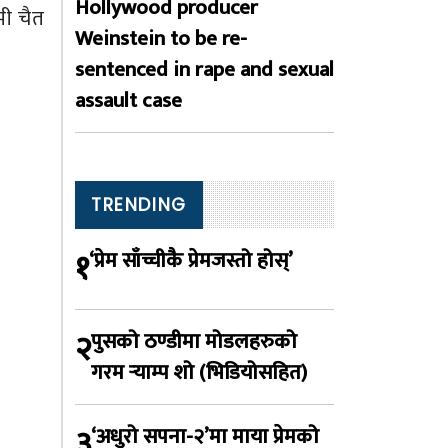
Hollywood producer
मी चैत
Weinstein to be re-
sentenced in rape and sexual
assault case
TRENDING
१
‘प्रेम साँच्चीकै प्रेमजस्तो होस्’
२
पुसको ठण्डीमा मोडलहरुको
गरम र्‍याम्प शो (भिडियोसहित)
३
‘अधुरो सपना-२’मा माया प्रेमको