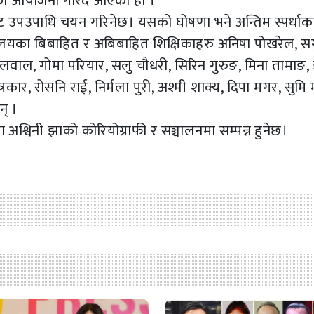
ो आयोजना गरिँदै आएको हो ।
ण्ट उपउपाधि चयन गरिनेछ। यसको घोषणा भने अन्तिम स्पर्धाक
द्यालयका बिबाहित र अबिबाहित शिक्षिकाहरु अनिषा पोखरेल, स
िलवाल, गोमा परियार, सलु चौधरी, सिरिन गुरुङ, मिना तामाङ, 
ित्रकार, रोसनि राई, निर्मला पुरी, अश्मी शाक्य, दिपा मगर, सुमि 
न् ।
िता अश्विनी झाको कोरियोग्राफी र सञ्चालनमा सम्पन्न हुनेछ।