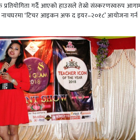
ूलक प्रतियोगिता गर्दै आएको हाउसले तेस्रो संस्करणस्वरुप आगा
्रिय नाचघरमा ‘टिचर आइकन अफ द इयर–२०१८’ आयोजना गर्न