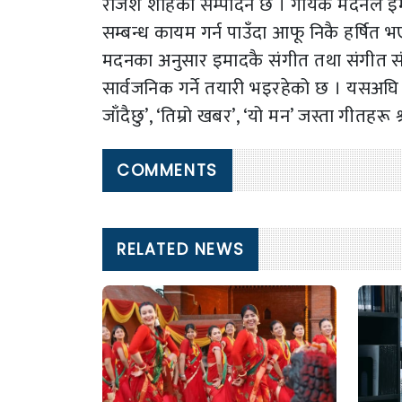
राजेश शाहको सम्पादन छ । गायक मदनले इमा
सम्बन्ध कायम गर्न पाउँदा आफू निकै हर्षित 
मदनका अनुसार इमादकै संगीत तथा संगीत संय
सार्वजनिक गर्ने तयारी भइरहेको छ । यसअघि म
जाँदैछु’, ‘तिम्रो खबर’, ‘यो मन’ जस्ता गीतहर
COMMENTS
RELATED NEWS