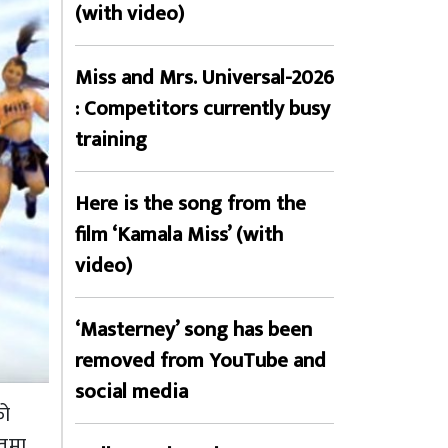
(with video)
Miss and Mrs. Universal-2026
: Competitors currently busy
training
Here is the song from the
film ‘Kamala Miss’ (with
video)
‘Masterney’ song has been
removed from YouTube and
social media
को
तमा