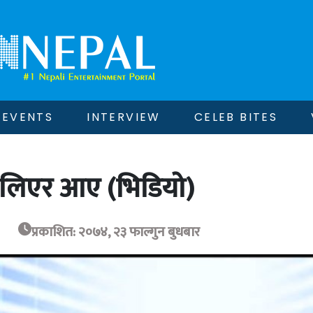
EVENTS
INTERVIEW
CELEB BITES
’ लिएर आए (भिडियो)
प्रकाशित: २०७४, २३ फाल्गुन बुधबार