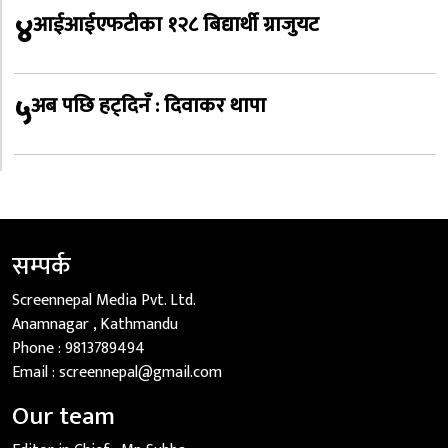
४
आईआईएफटीका १२८ बिद्यार्थी ग्राजुयट
५
अब पछि हट्दिनँ : दिवाकर थापा
सम्पर्क
Screennepal Media Pvt. Ltd.
Anamnagar , Kathmandu
Phone :
9813789494
Email :
screennepal@gmail.com
Our team