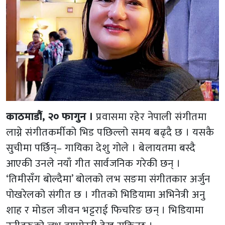
काठमाडौं, २० फागुन ।
प्रवासमा रहेर नेपाली संगीतमा
लाग्ने संगीतकर्मीको भिड पछिल्लो समय बढ्दै छ । यसकै
सुचीमा पर्छिन्– गायिका देशु गोले । बेलायतमा बस्दै
आएकी उनले नयाँ गीत सार्वजनिक गरेकी छन् ।
‘तिमीसँग बोल्दैमा’ बोलको लभ सङमा संगीतकार अर्जुन
पोखरेलको संगीत छ । गीतको भिडियामा अभिनेत्री अनु
शाह र मोडल जीवन भट्टराई फिचरिङ छन् । भिडियामा