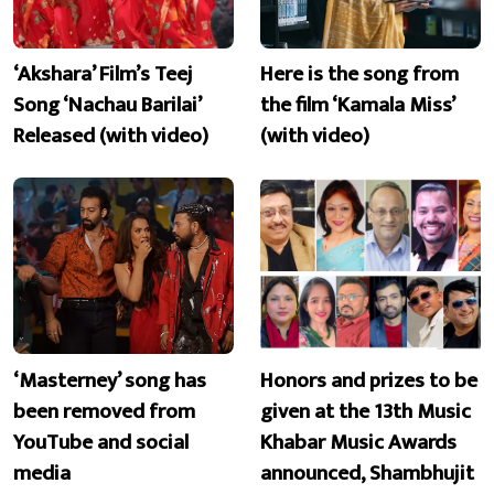
‘Akshara’ Film’s Teej
Here is the song from
Song ‘Nachau Barilai’
the film ‘Kamala Miss’
Released (with video)
(with video)
‘Masterney’ song has
Honors and prizes to be
been removed from
given at the 13th Music
YouTube and social
Khabar Music Awards
media
announced, Shambhujit