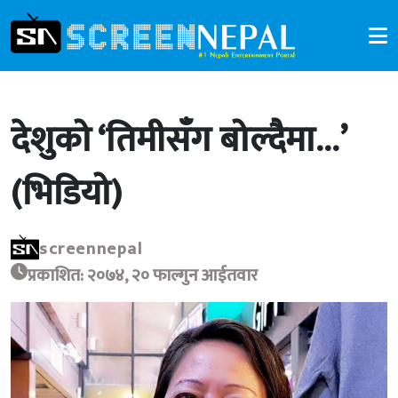
देशुको ‘तिमीसँग बोल्दैमा…’
(भिडियो)
screennepal
प्रकाशित: २०७४, २० फाल्गुन आईतवार