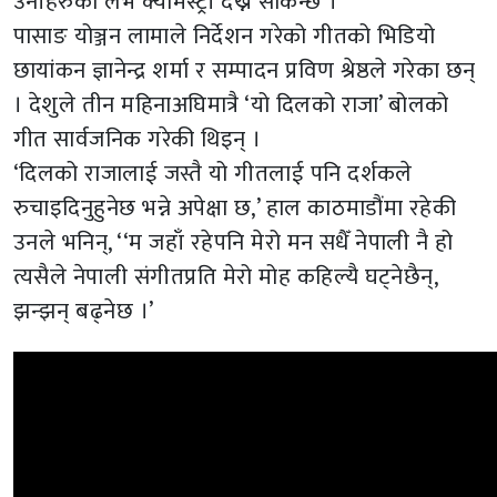
उनीहरुको लभ क्यामेस्ट्री देख्न सकिन्छ ।
पासाङ योञ्जन लामाले निर्देशन गरेको गीतको भिडियो
छायांकन ज्ञानेन्द्र शर्मा र सम्पादन प्रविण श्रेष्ठले गरेका छन्
। देशुले तीन महिनाअघिमात्रै ‘यो दिलको राजा’ बोलको
गीत सार्वजनिक गरेकी थिइन् ।
‘दिलको राजालाई जस्तै यो गीतलाई पनि दर्शकले
रुचाइदिनुहुनेछ भन्ने अपेक्षा छ,’ हाल काठमाडौंमा रहेकी
उनले भनिन्, ‘‘म जहाँ रहेपनि मेरो मन सधैँ नेपाली नै हो
त्यसैले नेपाली संगीतप्रति मेरो मोह कहिल्यै घट्नेछैन्,
झन्झन् बढ्नेछ ।’