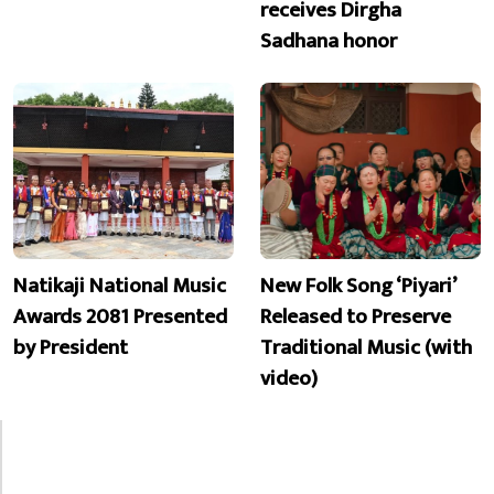
receives Dirgha
Sadhana honor
Natikaji National Music
New Folk Song ‘Piyari’
Awards 2081 Presented
Released to Preserve
by President
Traditional Music (with
video)