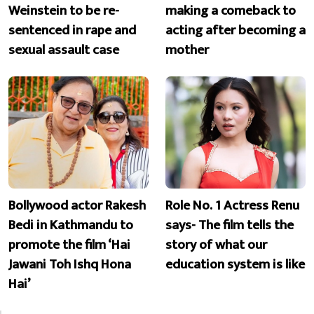
Weinstein to be re-
making a comeback to
sentenced in rape and
acting after becoming a
sexual assault case
mother
Bollywood actor Rakesh
Role No. 1 Actress Renu
Bedi in Kathmandu to
says- The film tells the
promote the film ‘Hai
story of what our
Jawani Toh Ishq Hona
education system is like
Hai’