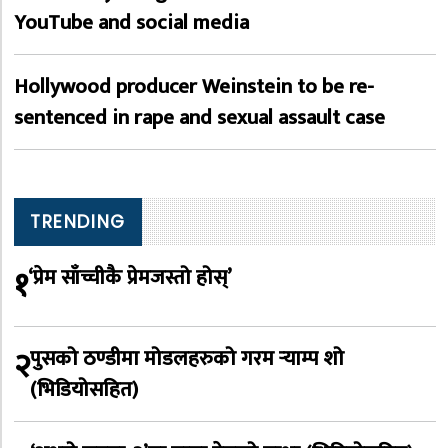
YouTube and social media
Hollywood producer Weinstein to be re-
sentenced in rape and sexual assault case
TRENDING
१
‘प्रेम साँच्चीकै प्रेमजस्तो होस्’
२
पुसको ठण्डीमा मोडलहरुको गरम र्‍याम्प शो
(भिडियोसहित)