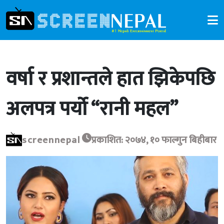
वर्षा र प्रशान्तले हात झिकेपछि
अलपत्र पर्यो “रानी महल”
screennepal
प्रकाशित: २०७४, १० फाल्गुन बिहीबार