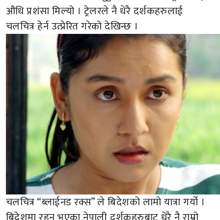
औधि प्रशंसा मिल्यो । ट्रेलरले नै धेरै दर्शकहरुलाई
चलचित्र हेर्न उत्प्रेरित गरेको देखिन्छ ।
चलचित्र “ब्लाईनड रक्स” ले बिदेशको लामो यात्रा गर्यो ।
बिदेशमा रहनु भएका नेपाली दर्शकहरुबाट धेरै नै राम्रो