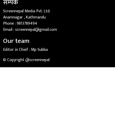
सम्पर्क
Screennepal Media Pvt. Ltd.
Anamnagar , Kathmandu
Phone :
9813789494
Email :
screennepal@gmail.com
Our team
Editor in Chief :
Mp Subba
© Copyright @screennepal