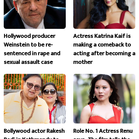
Hollywood producer
Actress Katrina Kaif is
Weinstein to be re-
making a comeback to
sentenced in rape and
acting after becoming a
sexual assault case
mother
Bollywood actor Rakesh
Role No. 1 Actress Renu