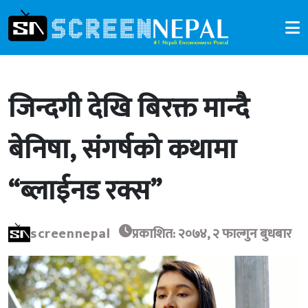
जिन्दगी देखि बिरक्त मान्दै
बेनिषा, संगर्षको कथामा
“ब्लाईनड रक्स”
screennepal
प्रकाशित: २०७४, २ फाल्गुन बुधबार