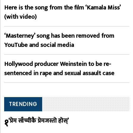
Here is the song from the film ‘Kamala Miss’
(with video)
‘Masterney’ song has been removed from
YouTube and social media
Hollywood producer Weinstein to be re-
sentenced in rape and sexual assault case
TRENDING
१
‘प्रेम साँच्चीकै प्रेमजस्तो होस्’