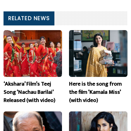
RELATED NEWS
‘Akshara’ Film’s Teej
Here is the song from
Song ‘Nachau Barilai’
the film ‘Kamala Miss’
Released (with video)
(with video)