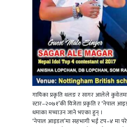
गायिका प्रकृति थलङ र सागर आलेले कुवेतमा ह
स्टार–२०७१’की विजेता प्रकृति र ‘नेपाल 
धमाका मच्चाउन जाने भएका हुन् ।
‘नेपाल आइडल’मा सहभागी भई टप–४ मा परेपछि