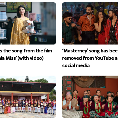
is the song from the film
‘Masterney’ song has bee
la Miss’ (with video)
removed from YouTube a
social media