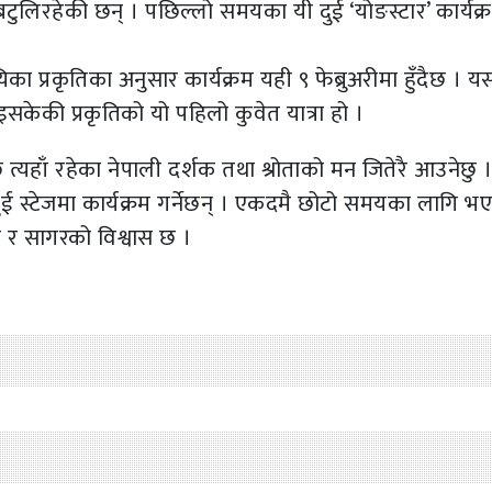
चा बटुलिरहेकी छन् । पछिल्लो समयका यी दुई ‘योङस्टार’ कार्यक
 प्रकृतिका अनुसार कार्यक्रम यही ९ फेब्रुअरीमा हुँदैछ । 
केकी प्रकृतिको यो पहिलो कुवेत यात्रा हो ।
छ त्यहाँ रहेका नेपाली दर्शक तथा श्रोताको मन जितेरै आउनेछु ।
ुई स्टेजमा कार्यक्रम गर्नेछन् । एकदमै छोटो समयका लागि भ
ि र सागरको विश्वास छ ।