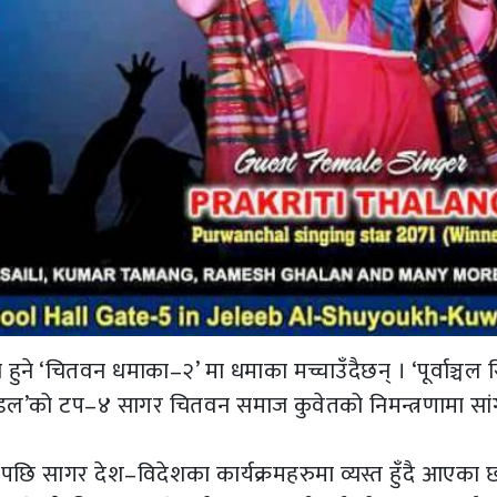
ुने ‘चितवन धमाका–२’ मा धमाका मच्चाउँदैछन् । ‘पूर्वाञ्चल 
आइडल’को टप–४ सागर चितवन समाज कुवेतको निमन्त्रणामा सा
 सागर देश–विदेशका कार्यक्रमहरुमा व्यस्त हुँदै आएका छ