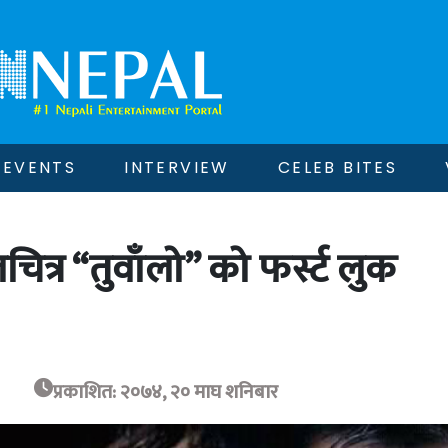
EVENTS
INTERVIEW
CELEB BITES
चित्र “तुवाँलो” को फर्स्ट लुक
प्रकाशित: २०७४, २० माघ शनिबार