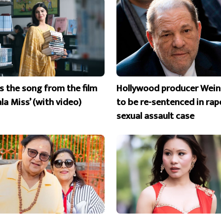
is the song from the film
Hollywood producer Wein
la Miss’ (with video)
to be re-sentenced in rap
sexual assault case