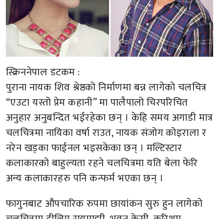
स्क्रिननेपाल डटकम :
पुराना नायक शिव श्रेष्ठको निर्माणमा बन्न लागेको चलचित्र
“एउटा यस्तो प्रेम कहानी” मा पालैपालो चिरपरिचित
अनुहार अनुबन्दित भईरहेका छन् । केहि समय अगाडी मात्र
चलचित्रमा नायिका वर्षा राउत, नायक संजोग कोइराला र
नरेन खड्का फाईनल भइसकेका छन् । मल्टिस्टार
कलाकारको बाहुल्यता रहने चलचित्रमा यति बेला फेरि
अन्य कलाकारहरु पनि कन्फर्म भएका छन् ।
फागुनबाट औपचारिक रुपमा छायांकन सुरु हुन लागेको
चलचित्रमा दीलिप रायमाझी, भुवन केसी, करिश्मा