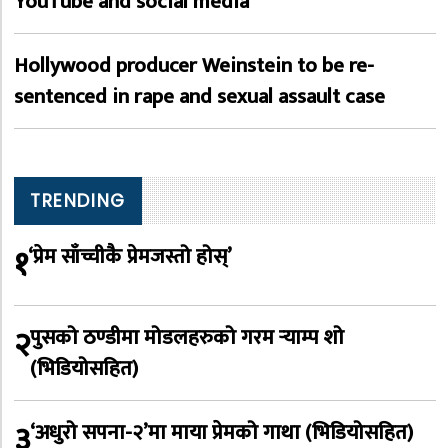
YouTube and social media
Hollywood producer Weinstein to be re-
sentenced in rape and sexual assault case
TRENDING
१
‘प्रेम साँच्चीकै प्रेमजस्तो होस्’
२
पुसको ठण्डीमा मोडलहरुको गरम र्‍याम्प शो
(भिडियोसहित)
३
‘अधुरो सपना-२’मा माया प्रेमको गाथा (भिडियोसहित)