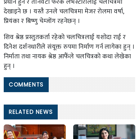
प्रधान हुने र तीनवटा फरक लभस्टोरीलाई चलचित्रमा
देखाइने छ । यस्तै उनले चलचित्रमा मेजर रोलमा वर्षा,
प्रियंका र बिष्णु चेम्जोंग रहनेछन् ।
शिव श्रेष्ठ प्रस्तुतकर्ता रहेको चलचित्रलाई यशोदा राई र
दिनेश दर्शनधारीले संयूक्त रुपमा निर्माण गर्न लागेका हुन् ।
निर्माता तथा नायक श्रेष्ठ आफैंले चलचित्रको कथा लेखेका
हुन् ।
COMMENTS
RELATED NEWS