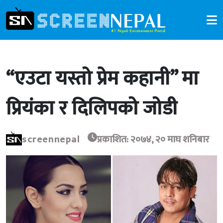
“एउटा यस्तो प्रेम कहानी” मा
प्रियंका र दिलिपको जोडी
screennepal
प्रकाशित: २०७४, २० माघ शनिबार