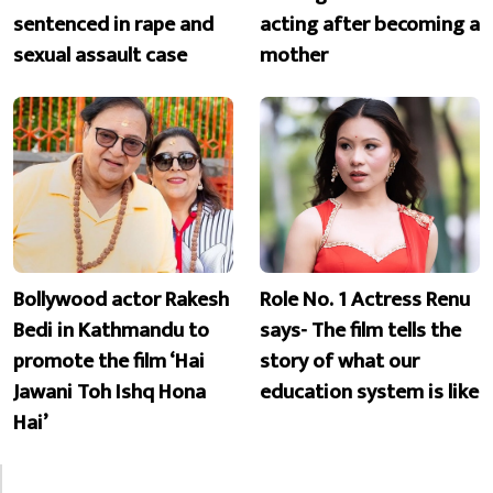
sentenced in rape and
acting after becoming a
sexual assault case
mother
Bollywood actor Rakesh
Role No. 1 Actress Renu
Bedi in Kathmandu to
says- The film tells the
promote the film ‘Hai
story of what our
Jawani Toh Ishq Hona
education system is like
Hai’