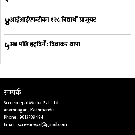
४
आईआईएफटीका १२८ बिद्यार्थी ग्राजुयट
५
अब पछि हट्दिनँ : दिवाकर थापा
सम्पर्क
Screennepal Media Pvt. Ltd.
Anamnagar , Kathmandu
Phone :
9813789494
Email :
screennepal@gmail.com