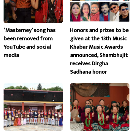
‘Masterney’ song has
Honors and prizes to be
been removed from
given at the 13th Music
YouTube and social
Khabar Music Awards
media
announced, Shambhujit
receives Dirgha
Sadhana honor