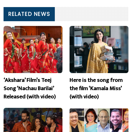
RELATED NEWS
‘Akshara’ Film’s Teej
Here is the song from
Song ‘Nachau Barilai’
the film ‘Kamala Miss’
Released (with video)
(with video)