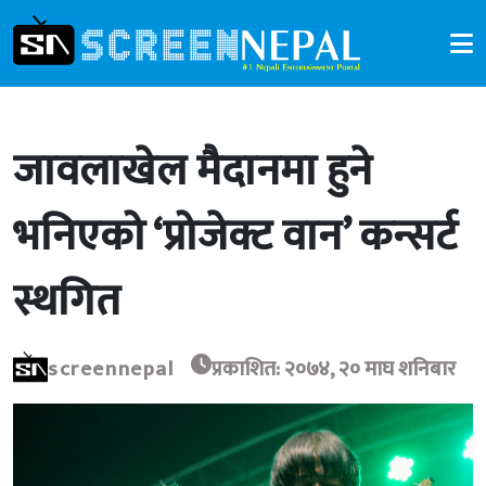
जावलाखेल मैदानमा हुने
भनिएको ‘प्रोजेक्ट वान’ कन्सर्ट
स्थगित
screennepal
प्रकाशित: २०७४, २० माघ शनिबार