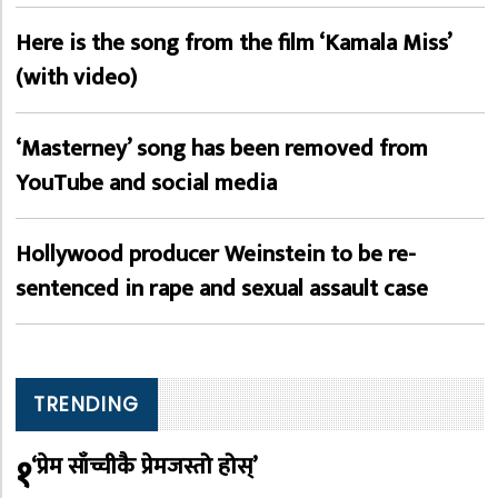
Here is the song from the film ‘Kamala Miss’
(with video)
‘Masterney’ song has been removed from
YouTube and social media
Hollywood producer Weinstein to be re-
sentenced in rape and sexual assault case
TRENDING
१
‘प्रेम साँच्चीकै प्रेमजस्तो होस्’