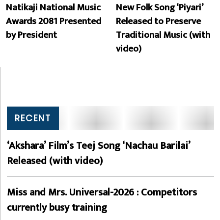
Natikaji National Music
New Folk Song ‘Piyari’
Awards 2081 Presented
Released to Preserve
by President
Traditional Music (with
video)
RECENT
‘Akshara’ Film’s Teej Song ‘Nachau Barilai’
Released (with video)
Miss and Mrs. Universal-2026 : Competitors
currently busy training