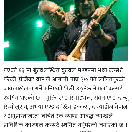
गएको १३ मा बुटवलस्थित बुटवल मण्डपमा भव्य कन्सर्ट
गरेको ‘प्रोजेक्ट वान’ले आगामी माघ २७ गते ललितपुरको
जावलाखेलमा गर्ने भनिएको ‘फेरी उठ्नेछ नेपाल’ कन्सर्ट
स्थगित भएको छ । मुक्ति एण्ड रिभाइभल, रविन एण्ड द न्यू
रिभ्योलुसन, अभया एण्ड द स्टिम इन्जन्स, द स्याडोज नेपाल
र अनुप्रास्ताजस्ता चर्चित रक व्याण्ड आबद्ध व्याण्डले
प्राविधिक कारणले कन्सर्ट स्थगित गर्नुपरेको जनाएको छ ।