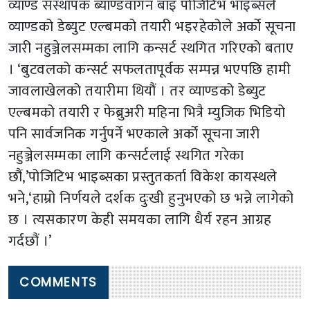
व्याण्ड संस्थापक ब्याण्डवागन बाइ पोजिटिभ भाइब्सले
व्याण्डको डेब्युट एल्बमको तयारी भइरहेकोले अर्को सूचना
जारी नहुञ्जेलसम्मका लागि कन्सर्ट स्थगित गरिएको बताए
। ‘बुटवलको कन्सर्ट सफलतापूर्वक सम्पन्न भएपछि हामी
जावलाखेलको तयारीमा थियौं । तर व्याण्डको डेब्युट
एल्बमको तयारी र फेब्रुअरी महिना भित्रै म्युजिक भिडियो
पनि सार्वजनिक गर्नुपर्ने भएकाले अर्को सूचना जारी
नहुञ्जेलसम्मका लागि कन्सर्टलाई स्थगित गरेका
छौं,’पोजिटिभ भाइब्सका प्रस्तुतकर्ता विकेश कायस्थले
भने,‘हाम्रो निर्णयले दर्शक दुःखी हुनुभएको छ भन्ने लागेको
छ । त्यसकारण केही समयका लागि धैर्य रहन आग्रह
गर्दछौं ।’
COMMENTS