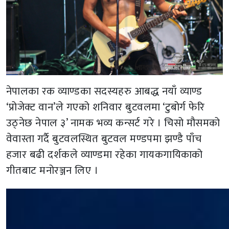
नेपालका रक व्याण्डका सदस्यहरु आबद्ध नयाँ व्याण्ड
‘प्रोजेक्ट वान’ले गएको शनिवार बुटवलमा ‘टुबोर्ग फेरि
उठ्नेछ नेपाल ३’ नामक भव्य कन्सर्ट गरे । चिसो मौसमको
वेवास्ता गर्दै बुटवलस्थित बुटवल मण्डपमा झण्डै पाँच
हजार बढी दर्शकले व्याण्डमा रहेका गायकगायिकाको
गीतबाट मनोरञ्जन लिए ।