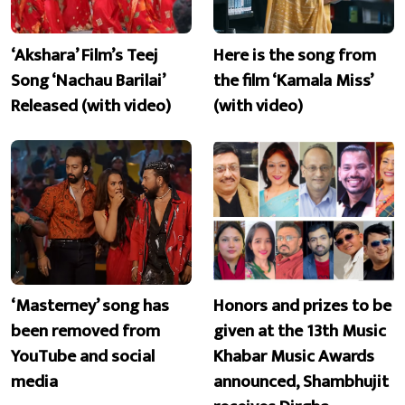
‘Akshara’ Film’s Teej
Here is the song from
Song ‘Nachau Barilai’
the film ‘Kamala Miss’
Released (with video)
(with video)
‘Masterney’ song has
Honors and prizes to be
been removed from
given at the 13th Music
YouTube and social
Khabar Music Awards
media
announced, Shambhujit