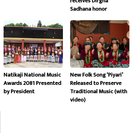
receives Dirgha
Sadhana honor
Natikaji National Music
New Folk Song ‘Piyari’
Awards 2081 Presented
Released to Preserve
by President
Traditional Music (with
video)