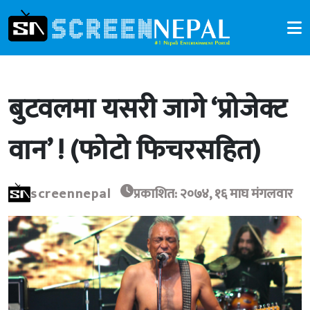
बुटवलमा यसरी जागे ‘प्रोजेक्ट
वान’ ! (फोटो फिचरसहित)
screennepal
प्रकाशित: २०७४, १६ माघ मंगलवार