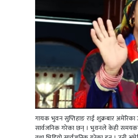
गायक भुवन सुप्तिहाङ राई शुक्रबार अमेरिका उ
सार्वजनिक गरेका छन् । भुवनले केही समयक
तथा भिडियो सार्वजनिक गरेका हुन् । उनी अमे