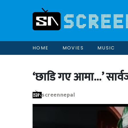
HOME
MOVIES
MUSIC
‘छाडि गए आमा…’ सार्व
screennepal