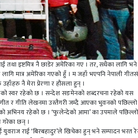
ई तथा इष्टमित्र नै छाडेर अमेरिका गए । तर, सधैका लागि भन
 लागि मात्र अमेरिका गएको हुँ । म जहाँ भएपनि नेपाली गीतस
हाँहरु नै मेरा प्रेरणा र हौसला हुन् ।
छाको स्वर रहेको छ । सन्देश सङमेनको शब्दरचना रहेको यस
संगीत र गीति लेखनमा उस्तैगरी जम्दै आएका भुवनको पछिल्लो
ईको अभिनय रहेको छ । ‘फुःलेन्देको आमा’ का उपमाले पछिल्
गरेका छन् ।
 युवराज राई ‘बिरबहादुर’ले खिचेका हुन् भने सम्पादन भरत रेग