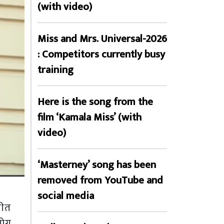
(with video)
Miss and Mrs. Universal-2026
: Competitors currently busy
training
Here is the song from the
film ‘Kamala Miss’ (with
video)
‘Masterney’ song has been
removed from YouTube and
social media
गीत
योग