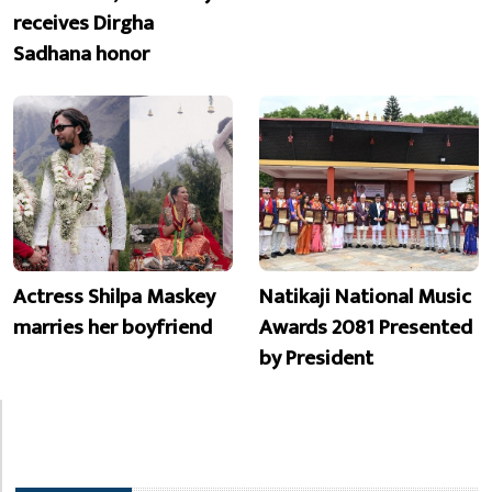
receives Dirgha
Sadhana honor
Actress Shilpa Maskey
Natikaji National Music
marries her boyfriend
Awards 2081 Presented
by President