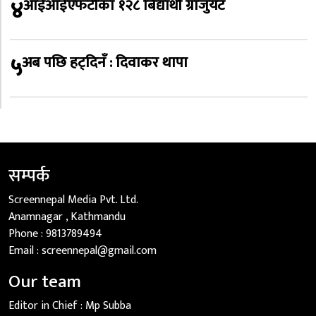
४
आईआईएफटीका १२८ बिद्यार्थी ग्राजुयट
५
अब पछि हट्दिनँ : दिवाकर थापा
सम्पर्क
Screennepal Media Pvt. Ltd.
Anamnagar , Kathmandu
Phone :
9813789494
Email :
screennepal@gmail.com
Our team
Editor in Chief :
Mp Subba