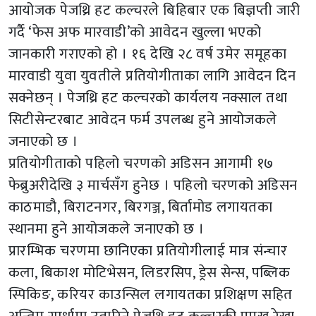
आयोजक पेजथ्रि हट कल्चरले बिहिबार एक बिज्ञप्ती जारी
गर्दै ‘फेस अफ मारवाडी’को आवेदन खुल्ला भएको
जानकारी गराएको हो । १६ देखि २८ वर्ष उमेर समूहका
मारवाडी युवा युवतीले प्रतियोगीताका लागि आवेदन दिन
सक्नेछन् । पेजथ्रि हट कल्चरको कार्यलय नक्साल तथा
सिटीसेन्टरबाट आवेदन फर्म उपलब्ध हुने आयोजकले
जनाएको छ ।
प्रतियोगीताको पहिलो चरणको अडिसन आगामी १७
फेब्रुअरीदेखि ३ मार्चसँग हुनेछ । पहिलो चरणको अडिसन
काठमाडौ, बिराटनगर, बिरगञ्ज, बिर्तामोड लगायतका
स्थानमा हुने आयोजकले जनाएको छ ।
प्रारम्भिक चरणमा छानिएका प्रतियोगीलाई मात्र संन्चार
कला, बिकाश मोटिभेसन, लिडरसिप, ड्रेस सेन्स, पब्लिक
स्पिकिङ, करियर काउन्सिल लगायतका प्रशिक्षण सहित