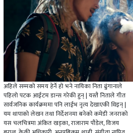
अहिले सम्मको समय हेर्ने हो भने नायिका निता ढुंगानाले
पहिलो पटक आईटम डान्स गरेकी हुन् | यस्तै निताले गीत
सार्वजनिक कार्यक्रममा पनि लाईभ नृत्य देखाएकी थिइन् |
यम थापाको लेखन तथा निर्देशनमा बनेको कमेडी जनराको
यस चलचित्रमा अंकित खड्का, राजाराम पौडेल, विजय
बराल, केकी अधिकारी, अनुपबिक्रम शाही, संगीता नापित