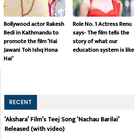
Bollywood actor Rakesh
Role No. 1 Actress Renu
Bedi in Kathmandu to
says- The film tells the
promote the film ‘Hai
story of what our
Jawani Toh Ishq Hona
education system is like
Hai’
RECENT
‘Akshara’ Film’s Teej Song ‘Nachau Barilai’
Released (with video)