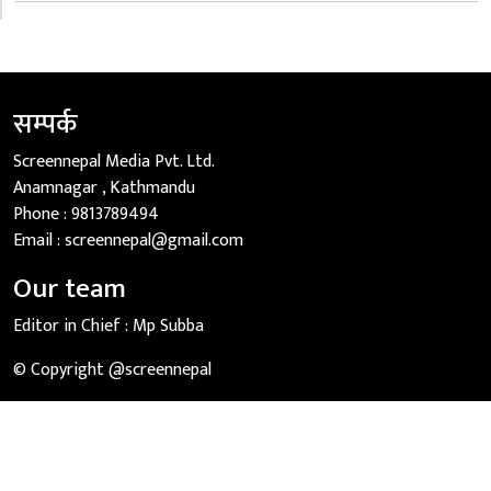
सम्पर्क
Screennepal Media Pvt. Ltd.
Anamnagar , Kathmandu
Phone :
9813789494
Email :
screennepal@gmail.com
Our team
Editor in Chief :
Mp Subba
© Copyright @screennepal