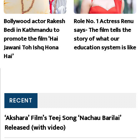
Bollywood actor Rakesh
Role No. 1 Actress Renu
Bedi in Kathmandu to
says- The film tells the
promote the film ‘Hai
story of what our
Jawani Toh Ishq Hona
education system is like
Hai’
RECENT
‘Akshara’ Film’s Teej Song ‘Nachau Barilai’
Released (with video)