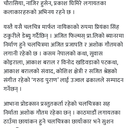
चौरासिया, नाजिर हुसेन, प्रकाश घिमिरे लगायतका
कलाकारहरुको अभिनय रहने छ ।
यस्तै यसै चलचित्र मार्फत नायिकाको रुपमा प्रियंका सिंह
ठकुरीले डेब्यु गर्दैछिन् । अजित फिल्मस् प्रा.लिको ब्यानरमा
निर्माण हुने चलचित्रमा अजित प्रजापति र अशोक गौतमको
लगानी रहेको छ । कसम नेपालको कथा, सुवास
कोइराला, आकाश बराल र विनोद खडिवडाको पटकथा,
आकाश बरालको संवाद, कोशिश क्षेत्री र सजित श्रेष्ठको
संगीत रहेको ‘गरुड पुराण’ लाई उज्वल ढकालले सम्पादन
गर्नेछन् ।
आभाना प्रोडक्सन प्रस्तुतकर्ता रहेको चलचित्रका सह
निर्माता अशोक गौतम रहेका छन् । काठमाडौं लगायतका
ठाउँमा छायांकन हुने चलचित्रका छायाँकार भने सुशन