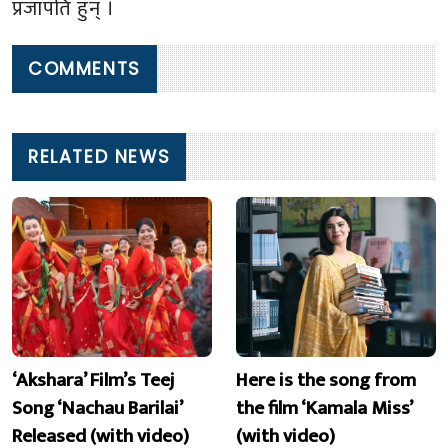
प्रजापति हुन् ।
COMMENTS
RELATED NEWS
‘Akshara’ Film’s Teej
Here is the song from
Song ‘Nachau Barilai’
the film ‘Kamala Miss’
Released (with video)
(with video)