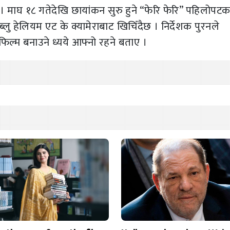
नेछ । माघ १८ गतेदेखि छायांकन सुरु हुने “फेरि फेरि” पहिलोपट
ब्लु हेलियम एट के क्यामेराबाट खिचिँदैछ । निर्देशक पुरनले
 फिल्म बनाउने ध्यये आफ्नो रहने बताए ।