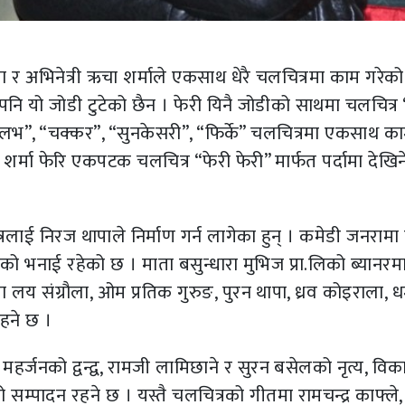
पा र अभिनेत्री ऋचा शर्माले एकसाथ धेरै चलचित्रमा काम गरेको
नि यो जोडी टुटेको छैन । फेरी यिनै जोडीको साथमा चलचित्र 
लभ”, “चक्कर”, “सुनकेसरी”, “फिर्के” चलचित्रमा एकसाथ क
्मा फेरि एकपटक चलचित्र “फेरी फेरी” मार्फत पर्दामा देखिन
लाई निरज थापाले निर्माण गर्न लागेका हुन् । कमेडी जनरामा 
क्षको भनाई रहेको छ । माता बसुन्धारा मुभिज प्रा.लिको ब्यानरम
य संग्रौला, ओम प्रतिक गुरुङ, पुरन थापा, ध्रव कोइराला, धर्मेन
हने छ ।
महर्जनको द्वन्द्व, रामजी लामिछाने र सुरन बसेलको नृत्य, वि
सम्पादन रहने छ । यस्तै चलचित्रको गीतमा रामचन्द्र काफ्ले