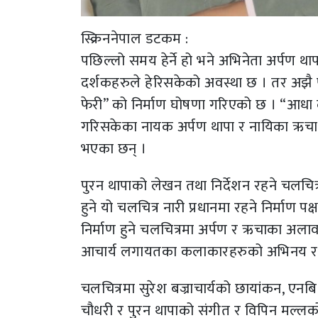
स्क्रिननेपाल डटकम :
पछिल्लो समय हेर्ने हो भने अभिनेता अर्पण था
दर्शकहरुले हेरिसकेको अवस्था छ । तर अझै प
फेरी” को निर्माण घोषणा गरिएको छ । “आधा 
गरिसकेका नायक अर्पण थापा र नायिका ऋचा शर
भएका छन् ।
पुरन थापाको लेखन तथा निर्देशन रहने चलचित्र
हुने यो चलचित्र नारी प्रधानमा रहने निर्माण प
निर्माण हुने चलचित्रमा अर्पण र ऋचाका अलावा ल
आचार्य लगायतका कलाकारहरुको अभिनय र
चलचित्रमा सुरेश बज्राचार्यको छायांकन, एनबि 
चौधरी र पुरन थापाको संगीत र विपिन मल्लको 