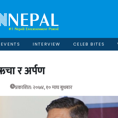
EVENTS
INTERVIEW
CELEB BITES
 ऋचा र अर्पण
प्रकाशित: २०७४, १० माघ बुधबार