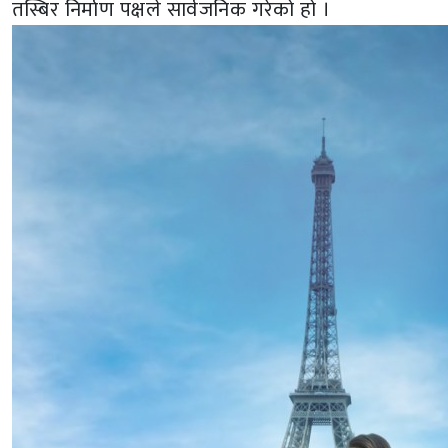
तस्बिर निर्माण पक्षले सार्वजनिक गरेको हो ।