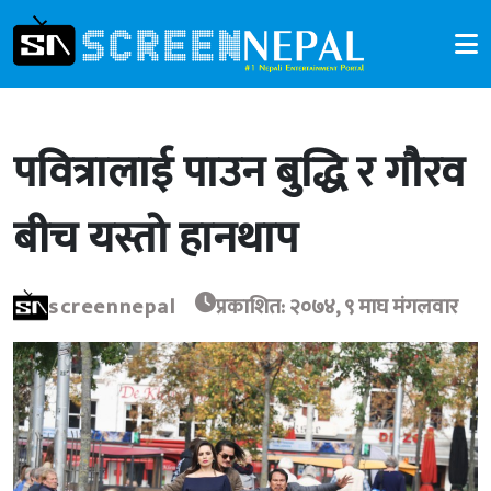
पवित्रालाई पाउन बुद्धि र गौरव
बीच यस्तो हानथाप
screennepal
प्रकाशित: २०७४, ९ माघ मंगलवार