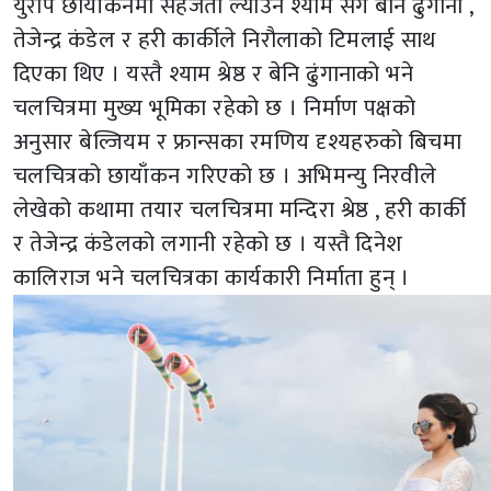
युरोप छायाँकनमा सहजता ल्याउन श्याम सँगै बेनि ढुंगाना ,
तेजेन्द्र कंडेल र हरी कार्कीले निरौलाको टिमलाई साथ
दिएका थिए । यस्तै श्याम श्रेष्ठ र बेनि ढुंगानाको भने
चलचित्रमा मुख्य भूमिका रहेको छ । निर्माण पक्षको
अनुसार बेल्जियम र फ्रान्सका रमणिय दृश्यहरुको बिचमा
चलचित्रको छायाँकन गरिएको छ । अभिमन्यु निरवीले
लेखेको कथामा तयार चलचित्रमा मन्दिरा श्रेष्ठ , हरी कार्की
र तेजेन्द्र कंडेलको लगानी रहेको छ । यस्तै दिनेश
कालिराज भने चलचित्रका कार्यकारी निर्माता हुन् ।