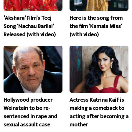
‘Akshara’ Film’s Teej
Here is the song from
Song ‘Nachau Barilai’
the film ‘Kamala Miss’
Released (with video)
(with video)
Hollywood producer
Actress Katrina Kaif is
Weinstein to be re-
making a comeback to
sentenced in rape and
acting after becoming a
sexual assault case
mother