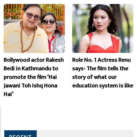
Bollywood actor Rakesh
Role No. 1 Actress Renu
Bedi in Kathmandu to
says- The film tells the
promote the film ‘Hai
story of what our
Jawani Toh Ishq Hona
education system is like
Hai’