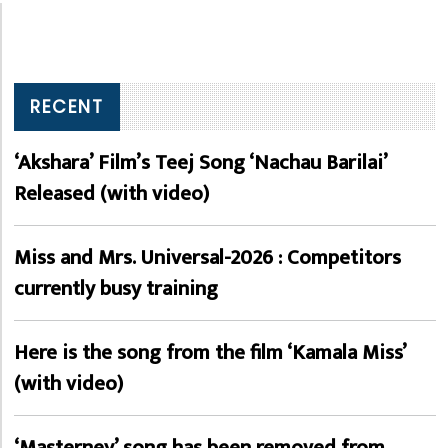
RECENT
‘Akshara’ Film’s Teej Song ‘Nachau Barilai’
Released (with video)
Miss and Mrs. Universal-2026 : Competitors
currently busy training
Here is the song from the film ‘Kamala Miss’
(with video)
‘Masterney’ song has been removed from