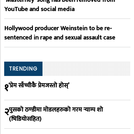
YouTube and social media
Hollywood producer Weinstein to be re-
sentenced in rape and sexual assault case
TRENDING
१
‘प्रेम साँच्चीकै प्रेमजस्तो होस्’
२
पुसको ठण्डीमा मोडलहरुको गरम र्‍याम्प शो
(भिडियोसहित)