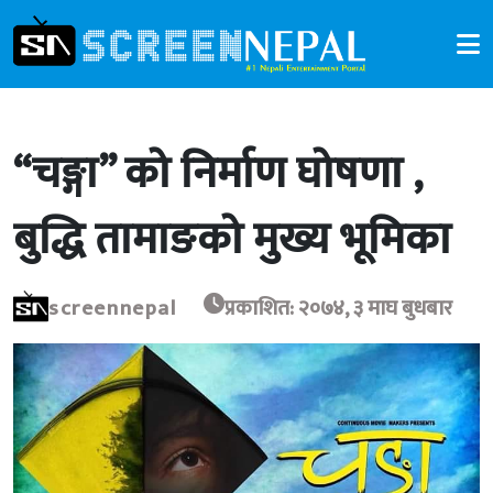
“चङ्गा” को निर्माण घोषणा ,
बुद्धि तामाङको मुख्य भूमिका
screennepal
प्रकाशित: २०७४, ३ माघ बुधबार