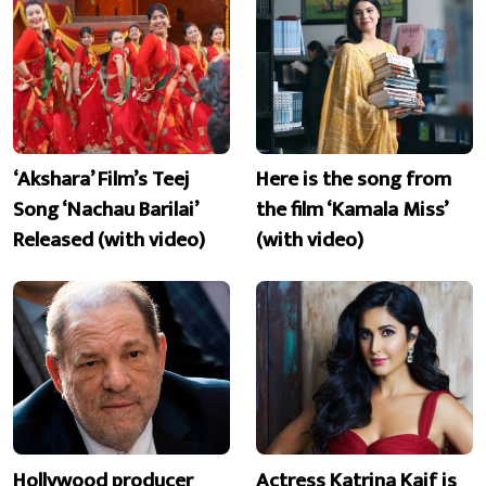
‘Akshara’ Film’s Teej
Here is the song from
Song ‘Nachau Barilai’
the film ‘Kamala Miss’
Released (with video)
(with video)
Hollywood producer
Actress Katrina Kaif is