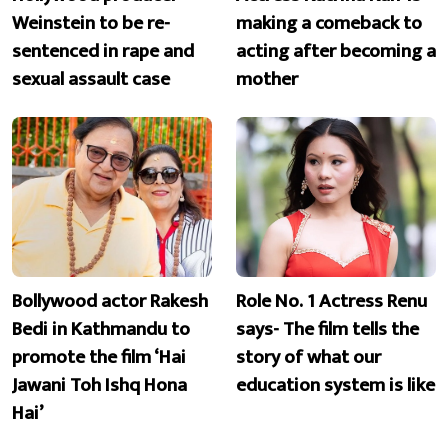
Weinstein to be re-
making a comeback to
sentenced in rape and
acting after becoming a
sexual assault case
mother
Bollywood actor Rakesh
Role No. 1 Actress Renu
Bedi in Kathmandu to
says- The film tells the
promote the film ‘Hai
story of what our
Jawani Toh Ishq Hona
education system is like
Hai’