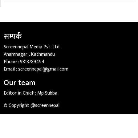
सम्पर्क
Screennepal Media Pvt. Ltd.
Anamnagar , Kathmandu
Phone :
9813789494
Email :
screennepal@gmail.com
Our team
Editor in Chief :
Mp Subba
© Copyright @screennepal