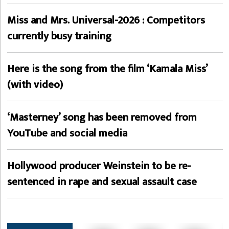
Miss and Mrs. Universal-2026 : Competitors
currently busy training
Here is the song from the film ‘Kamala Miss’
(with video)
‘Masterney’ song has been removed from
YouTube and social media
Hollywood producer Weinstein to be re-
sentenced in rape and sexual assault case