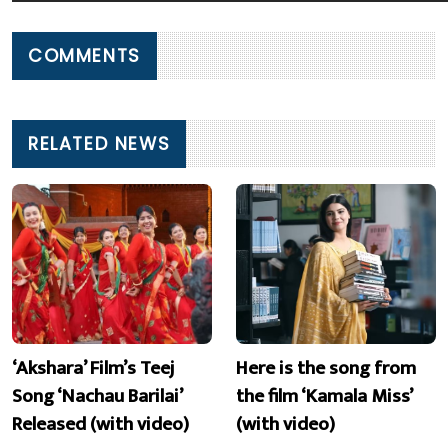
COMMENTS
RELATED NEWS
‘Akshara’ Film’s Teej
Here is the song from
Song ‘Nachau Barilai’
the film ‘Kamala Miss’
Released (with video)
(with video)