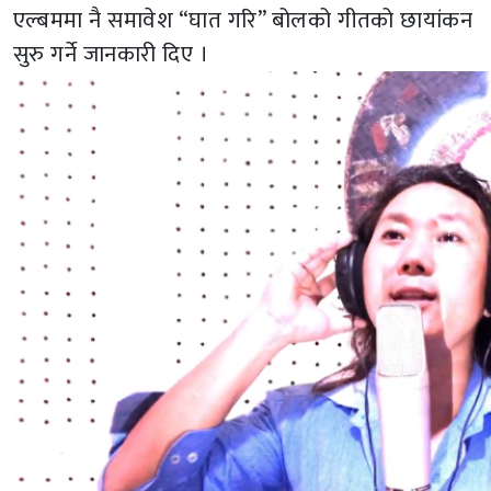
एल्बममा नै समावेश “घात गरि” बोलको गीतको छायांकन
सुरु गर्ने जानकारी दिए ।