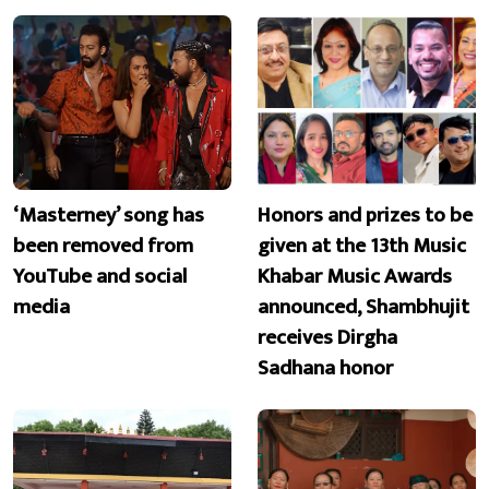
‘Masterney’ song has
Honors and prizes to be
been removed from
given at the 13th Music
YouTube and social
Khabar Music Awards
media
announced, Shambhujit
receives Dirgha
Sadhana honor