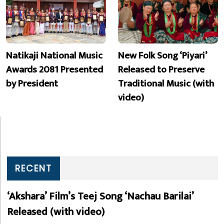
Natikaji National Music
New Folk Song ‘Piyari’
Awards 2081 Presented
Released to Preserve
by President
Traditional Music (with
video)
RECENT
‘Akshara’ Film’s Teej Song ‘Nachau Barilai’
Released (with video)