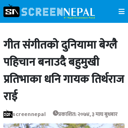
गीत संगीतको दुनियामा बेग्लै
पहिचान बनाउदै बहुमुखी
प्रतिभाका धनि गायक तिर्थराज
राई
screennepal
प्रकाशित: २०७४, ३ माघ बुधबार