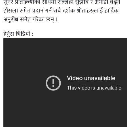
सुनेर प्रतिक्रियाको साथमा सल्लहा सुझाब र अगाडी बढ्ने
हौसला समेत प्रदान गर्न सबै दर्शक श्रोताहरुलाई हार्दिक
अनुरोध समेत गरेका छन् ।
हेर्नुस भिडियो :