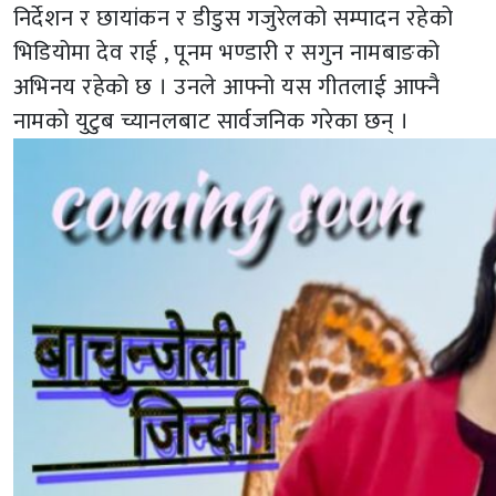
निर्देशन र छायांकन र डीडुस गजुरेलको सम्पादन रहेको
भिडियोमा देव राई , पूनम भण्डारी र सगुन नामबाङको
अभिनय रहेको छ । उनले आफ्नो यस गीतलाई आफ्नै
नामको युटुब च्यानलबाट सार्वजनिक गरेका छन् ।